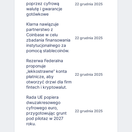
poprzez cyfrową
22 grudnia 2025
walutę i gwarancje
gotówkowe
Klarna nawiązuje
partnerstwo z
Coinbase w celu
22 grudnia 2025
zbadania finansowania
instytucjonalnego za
pomocą stablecoinów.
Rezerwa Federalna
proponuje
„lekkostrawne” konta
22 grudnia 2025
płatnicze, aby
otworzyć drzwi dla firm
fintech i kryptowalut.
Rada UE popiera
dwuzakresowego
cyfrowego euro,
22 grudnia 2025
przygotowując grunt
pod pilotaz w 2027
roku.