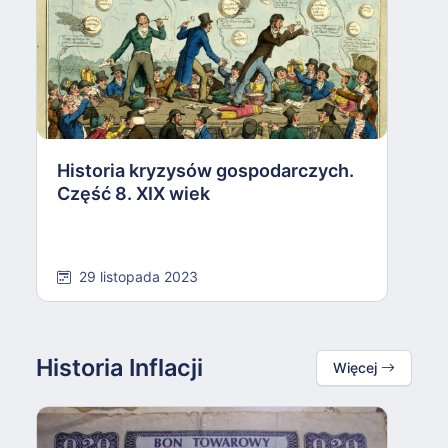
H
C
Historia kryzysów gospodarczych.
Część 8. XIX wiek
29 listopada 2023
Historia Inflacji
Więcej