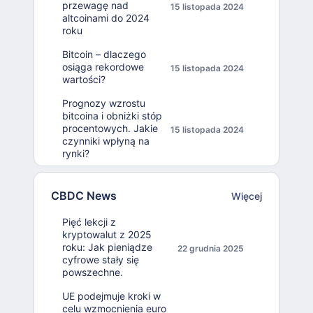
przewagę nad
15 listopada 2024
altcoinami do 2024
roku
Bitcoin – dlaczego
osiąga rekordowe
15 listopada 2024
wartości?
Prognozy wzrostu
bitcoina i obniżki stóp
procentowych. Jakie
15 listopada 2024
czynniki wpłyną na
rynki?
CBDC News
Więcej
Pięć lekcji z
kryptowalut z 2025
roku: Jak pieniądze
22 grudnia 2025
cyfrowe stały się
powszechne.
UE podejmuje kroki w
celu wzmocnienia euro