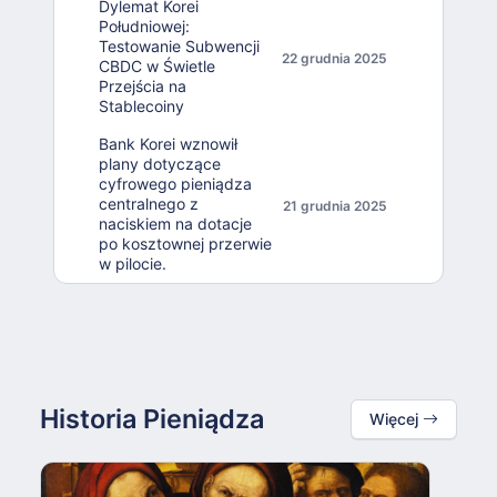
Dylemat Korei
Południowej:
Testowanie Subwencji
22 grudnia 2025
CBDC w Świetle
Przejścia na
Stablecoiny
Bank Korei wznowił
plany dotyczące
cyfrowego pieniądza
centralnego z
21 grudnia 2025
naciskiem na dotacje
po kosztownej przerwie
w pilocie.
Historia Pieniądza
Więcej