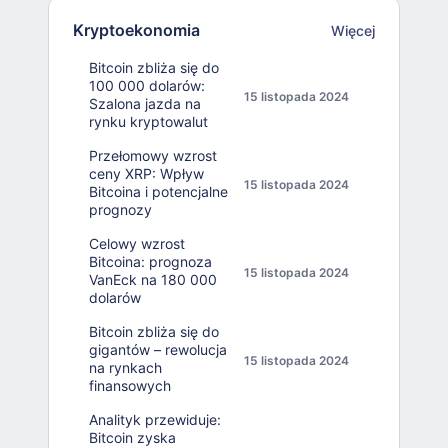
Kryptoekonomia
Więcej
Bitcoin zbliża się do
100 000 dolarów:
15 listopada 2024
Szalona jazda na
rynku kryptowalut
Przełomowy wzrost
ceny XRP: Wpływ
15 listopada 2024
Bitcoina i potencjalne
prognozy
Celowy wzrost
Bitcoina: prognoza
15 listopada 2024
VanEck na 180 000
dolarów
Bitcoin zbliża się do
gigantów – rewolucja
15 listopada 2024
na rynkach
finansowych
Analityk przewiduje:
Bitcoin zyska