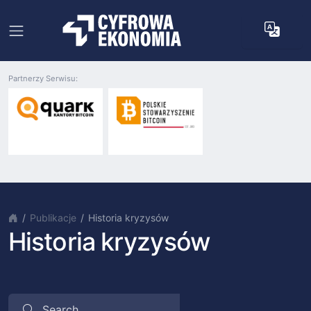
Partnerzy Serwisu:
Publikacje
Historia kryzysów
Historia kryzysów