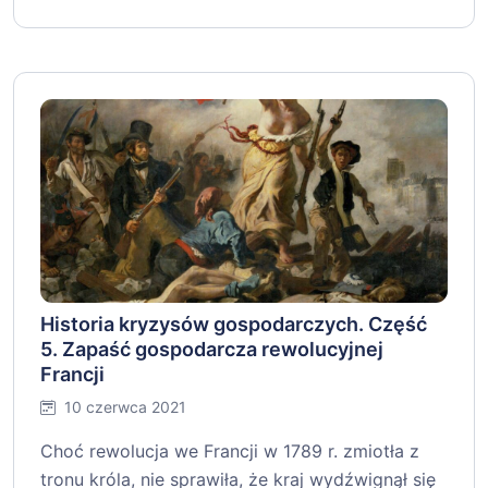
Historia kryzysów gospodarczych. Część
5. Zapaść gospodarcza rewolucyjnej
Francji
10 czerwca 2021
Choć rewolucja we Francji w 1789 r. zmiotła z
tronu króla, nie sprawiła, że kraj wydźwignął się