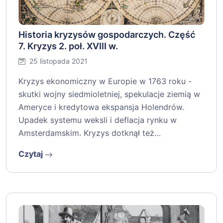
Historia kryzysów gospodarczych. Część
7. Kryzys 2. poł. XVIII w.
25 listopada 2021
Kryzys ekonomiczny w Europie w 1763 roku -
skutki wojny siedmioletniej, spekulacje ziemią w
Ameryce i kredytowa ekspansja Holendrów.
Upadek systemu weksli i deflacja rynku w
Amsterdamskim. Kryzys dotknął też…
Czytaj