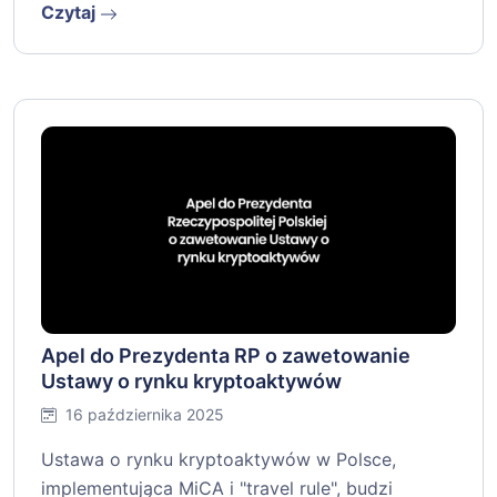
Czytaj
Apel do Prezydenta RP o zawetowanie
Ustawy o rynku kryptoaktywów
16 października 2025
Ustawa o rynku kryptoaktywów w Polsce,
implementująca MiCA i "travel rule", budzi