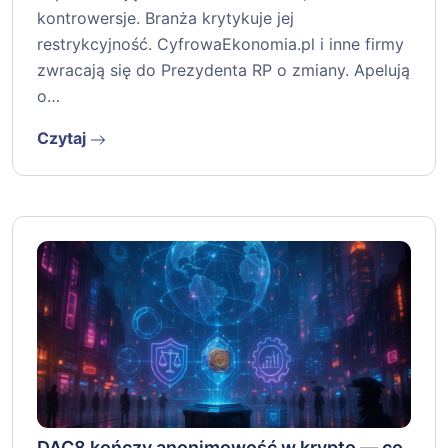
kontrowersje. Branża krytykuje jej
restrykcyjność. CyfrowaEkonomia.pl i inne firmy
zwracają się do Prezydenta RP o zmiany. Apelują
o…
Czytaj
DAC8 kończy anonimowość w krypto — co