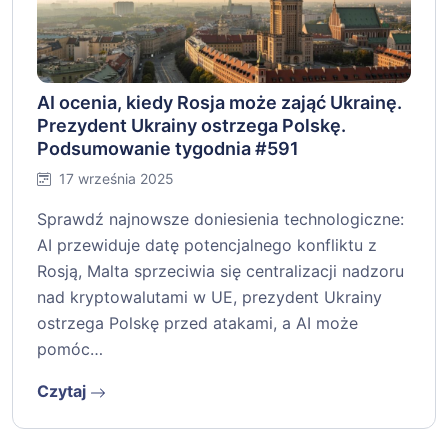
AI ocenia, kiedy Rosja może zająć Ukrainę.
Prezydent Ukrainy ostrzega Polskę.
Podsumowanie tygodnia #591
17 września 2025
Sprawdź najnowsze doniesienia technologiczne:
AI przewiduje datę potencjalnego konfliktu z
Rosją, Malta sprzeciwia się centralizacji nadzoru
nad kryptowalutami w UE, prezydent Ukrainy
ostrzega Polskę przed atakami, a AI może
pomóc…
Czytaj