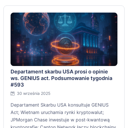
Departament skarbu USA prosi o opinie
ws. GENIUS act. Podsumowanie tygodnia
#593
30 września 2025
Departament Skarbu USA konsultuje GENIUS
Act; Wietnam uruchamia rynki kryptowalut;
JPMorgan Chase inwestuje w post-kwantową
kryptografię; Canton Network łączy blockchainy