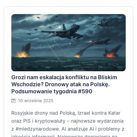
Grozi nam eskalacja konfliktu na Bliskim
Wschodzie? Dronowy atak na Polskę.
Podsumowanie tygodnia #590
10 września 2025
Rosyjskie drony nad Polską, Izrael kontra Katar
oraz PiS i kryptowaluty – najnowsze wydarzenia
z #miedzynarodowe. AI analizuje AI i problemy z
jakością informacji. Najnowsze doniesienia na