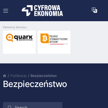
Partnerzy Serwisu:
Publikacje
Bezpieczeństwo
Bezpieczeństwo