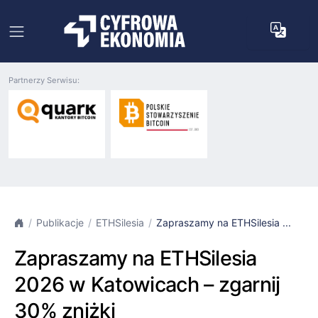
Partnerzy Serwisu:
Publikacje
ETHSilesia
Zapraszamy na ETHSilesia ...
Zapraszamy na ETHSilesia
2026 w Katowicach – zgarnij
30% zniżki