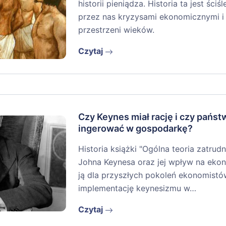
historii pieniądza. Historia ta jest śc
przez nas kryzysami ekonomicznymi i p
przestrzeni wieków.
Czytaj
Czy Keynes miał rację i czy pańs
ingerować w gospodarkę?
Historia książki "Ogólna teoria zatrudn
Johna Keynesa oraz jej wpływ na ekon
ją dla przyszłych pokoleń ekonomistó
implementację keynesizmu w…
Czytaj