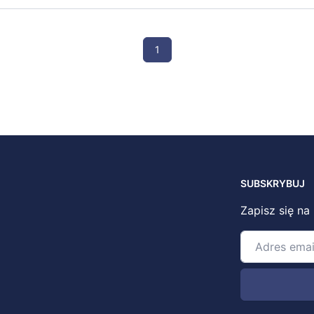
1
SUBSKRYBUJ
Zapisz się na