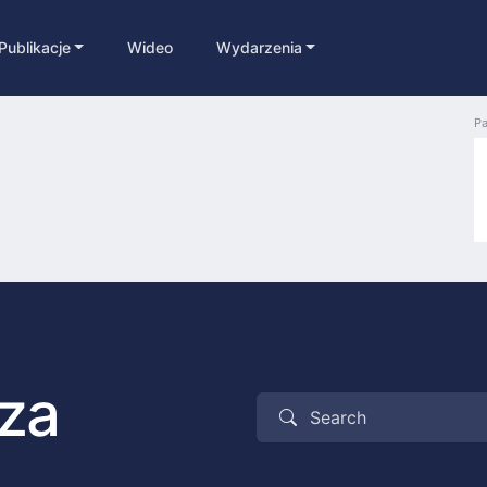
Publikacje
Wideo
Wydarzenia
Pa
dza