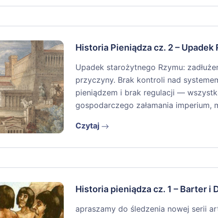
Historia Pieniądza cz. 2 – Upade
Upadek starożytnego Rzymu: zadłużenie
przyczyny. Brak kontroli nad systeme
pieniądzem i brak regulacji — wszyst
gospodarczego załamania imperium, 
Czytaj
Historia pieniądza cz. 1 – Barter i 
apraszamy do śledzenia nowej serii ar