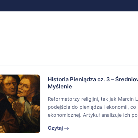
Historia Pieniądza cz. 3 – Średni
Myślenie
Reformatorzy religijni, tak jak Marcin L
podejścia do pieniądza i ekonomii, co
ekonomicznej. Artykuł analizuje ich p
Czytaj