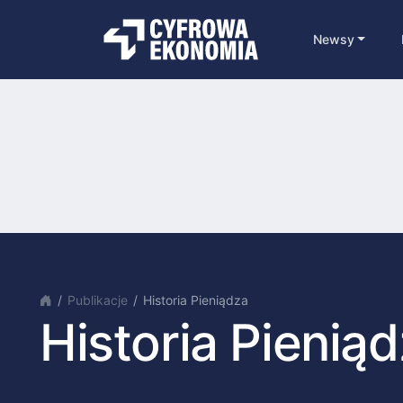
Newsy
Publikacje
Historia Pieniądza
Historia Pienią