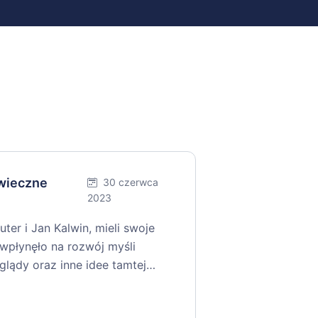
owieczne
30 czerwca
2023
uter i Jan Kalwin, mieli swoje
 wpłynęło na rozwój myśli
oglądy oraz inne idee tamtej…