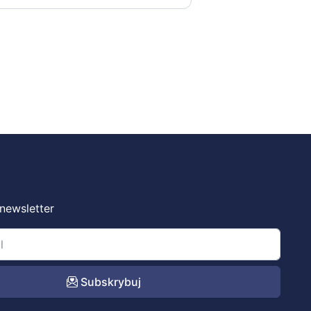
 newsletter
Subskrybuj