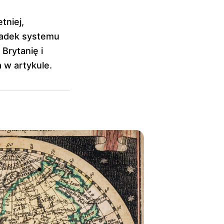
tniej,
padek systemu
Brytanię i
 w artykule.