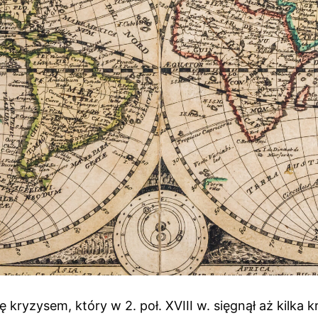
ę kryzysem, który w 2. poł. XVIII w. sięgnął aż kilka 