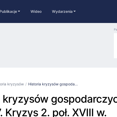
Publikacje
Wideo
Wydarzenia
Pa
toria kryzysów
Historia kryzysów gospoda...
a kryzysów gospodarczyc
 Kryzys 2. poł. XVIII w.