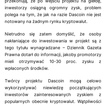
przekonują, że po wejściu projektu na giełdę,
inwestorzy osiągną ogromny zysk, problem
polega na tym, że jak na razie Dascoin nie jest
notowany na żadnym rynku kryptowalut.
Nietrudno się zatem domyślić, że osoby
nakłaniające do inwestowania w projekt są z
tego tytułu wynagradzane –
Dziennik Gazeta
Prawna dotarł do informacji
, jakoby promotorzy
mieli otrzymywać 10-30 proc. zysku z
wpłaconych środków.
Twórcy projektu Dascoin mogą celowo
wykorzystywać niewiedzę początkujących
inwestorów zainteresowanych zyskiem z
popularnych obecnie kryptowalut. Wątpliwości