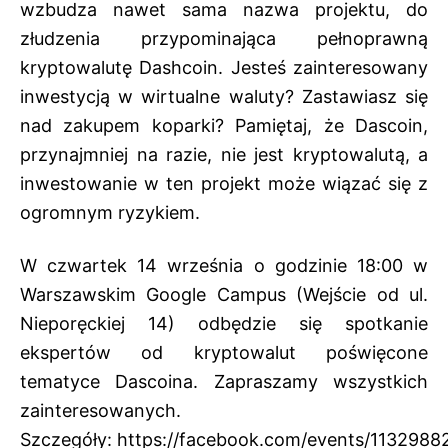
wzbudza nawet sama nazwa projektu, do
złudzenia przypominająca pełnoprawną
kryptowalutę Dashcoin. Jesteś zainteresowany
inwestycją w wirtualne waluty? Zastawiasz się
nad zakupem koparki? Pamiętaj, że Dascoin,
przynajmniej na razie, nie jest kryptowalutą, a
inwestowanie w ten projekt może wiązać się z
ogromnym ryzykiem.
W czwartek 14 września o godzinie 18:00 w
Warszawskim Google Campus (Wejście od ul.
Nieporęckiej 14) odbędzie się spotkanie
ekspertów od kryptowalut poświęcone
tematyce Dascoina. Zapraszamy wszystkich
zainteresowanych.
Szczegóły:
https://facebook.com/events/113298