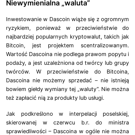
Niewymienialna „waluta”
Inwestowanie w Dascoin wiąże się z ogromnym
ryzykiem, ponieważ w przeciwieństwie do
najbardziej popularnych kryptowalut, takich jak
Bitcoin, jest projektem scentralizowanym.
Wartość Dascoina nie podlega prawom popytu i
podaży, a jest uzależniona od twórcy lub grupy
twórców. W przeciwieństwie do Bitcoina,
Dascoina nie możemy sprzedać – nie istnieją
bowiem giełdy wymiany tej „waluty”. Nie można
też zapłacić nią za produkty lub usługi.
Jak podkreślono w interpelacji poselskiej,
skierowanej w czerwcu b.r. do ministra
sprawiedliwości – Dascoina w ogóle nie można