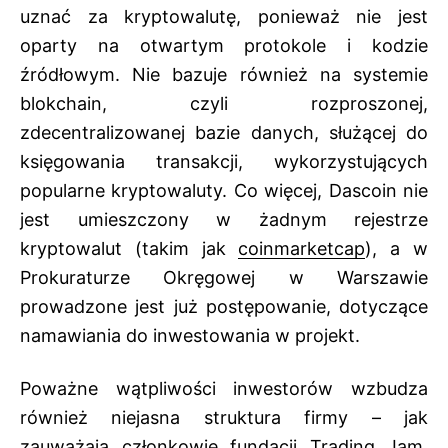
uznać za kryptowalutę, ponieważ nie jest
oparty na otwartym protokole i kodzie
źródłowym. Nie bazuje również na systemie
blokchain, czyli rozproszonej,
zdecentralizowanej bazie danych, służącej do
księgowania transakcji, wykorzystujących
popularne kryptowaluty. Co więcej, Dascoin nie
jest umieszczony w żadnym rejestrze
kryptowalut (takim jak
coinmarketcap
), a w
Prokuraturze Okręgowej w Warszawie
prowadzone jest już postępowanie, dotyczące
namawiania do inwestowania w projekt.
Poważne wątpliwości inwestorów wzbudza
również niejasna struktura firmy – jak
zauważają członkowie fundacji Trading Jam,