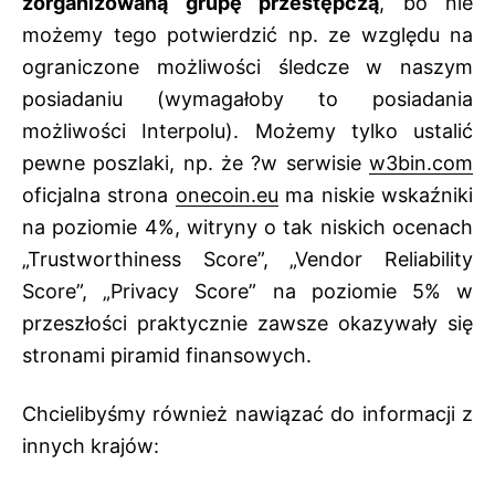
zorganizowaną grupę przestępczą
, bo nie
możemy tego potwierdzić np. ze względu na
ograniczone możliwości śledcze w naszym
posiadaniu (wymagałoby to posiadania
możliwości Interpolu). Możemy tylko ustalić
pewne poszlaki, np. że ?w serwisie
w3bin.com
oficjalna strona
onecoin.eu
ma niskie wskaźniki
na poziomie 4%, witryny o tak niskich ocenach
„Trustworthiness Score”, „Vendor Reliability
Score”, „Privacy Score” na poziomie 5% w
przeszłości praktycznie zawsze okazywały się
stronami piramid finansowych.
Chcielibyśmy również nawiązać do informacji z
innych krajów: