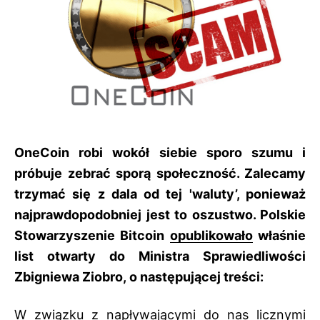
OneCoin robi wokół siebie sporo szumu i
próbuje zebrać sporą społeczność. Zalecamy
trzymać się z dala od tej 'waluty’, ponieważ
najprawdopodobniej jest to oszustwo. Polskie
Stowarzyszenie Bitcoin
opublikowało
właśnie
list otwarty do Ministra Sprawiedliwości
Zbigniewa Ziobro, o następującej treści:
W związku z napływającymi do nas licznymi