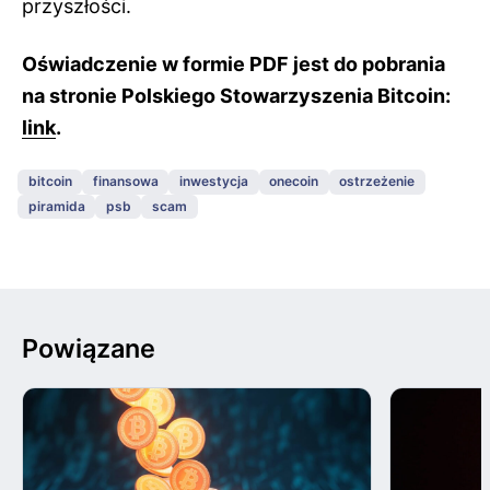
przyszłości.
Oświadczenie w formie PDF jest do pobrania
na stronie Polskiego Stowarzyszenia Bitcoin:
link
.
bitcoin
finansowa
inwestycja
onecoin
ostrzeżenie
piramida
psb
scam
Powiązane