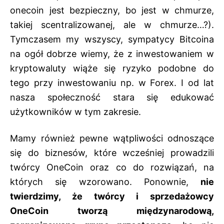
onecoin jest bezpieczny, bo jest w chmurze,
takiej scentralizowanej, ale w chmurze…?).
Tymczasem my wszyscy, sympatycy Bitcoina
na ogół dobrze wiemy, że z inwestowaniem w
kryptowaluty wiąże się ryzyko podobne do
tego przy inwestowaniu np. w Forex. I od lat
nasza społeczność stara się edukować
użytkowników w tym zakresie.
Mamy również pewne wątpliwości odnoszące
się do biznesów, które wcześniej prowadzili
twórcy OneCoin oraz co do rozwiązań, na
których się wzorowano. Ponownie,
nie
twierdzimy, że twórcy i sprzedażowcy
OneCoin tworzą międzynarodową,