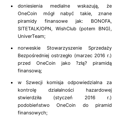
doniesienia medialne wskazują, że
OneCoin mógł nabyć takie, znane
piramidy finansowe jak:
BONOFA,
SITETALK/OPN, WishClub (potem BNG),
UniverTeam;
norweskie Stowarzyszenie Sprzedaży
Bezpośredniej ostrzegło (marzec 2016 r.)
przed OneCoin jako ?złą? piramidą
finansową;
w Szwecji komisja odpowiedzialna za
kontrolę działalności hazardowej
stwierdziła (styczeń 2016 r.)
podobieństwo OneCoin do piramid
finansowych;