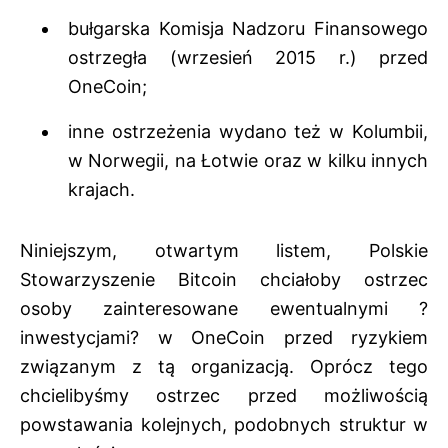
bułgarska Komisja Nadzoru Finansowego
ostrzegła (wrzesień 2015 r.) przed
OneCoin;
inne ostrzeżenia wydano
też w Kolumbii,
w Norwegii, na Łotwie oraz w kilku innych
krajach
.
Niniejszym, otwartym listem, Polskie
Stowarzyszenie Bitcoin chciałoby ostrzec
osoby zainteresowane ewentualnymi ?
inwestycjami? w OneCoin przed ryzykiem
związanym z tą organizacją. Oprócz tego
chcielibyśmy ostrzec przed możliwością
powstawania kolejnych, podobnych struktur w