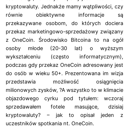
kryptowaluty. Jednakże mamy wątpliwości, czy
równie obiektywne informacje są
przekazywane osobom, do których dociera
przekaz marketingowo-sprzedażowy związany
z OneCoin. Środowisko Bitcoina to na ogół
osoby młode (20-30 lat) o wyższym
wykształceniu (często informatycznym),
podczas gdy przekaz OneCoin adresowany jest
do osób w wieku 50+. Prezentowana im wizja
przedstawia możliwość osiągnięcia
milionowych zysków, ?A wszystko to w klimacie
objazdowego cyrku pod tytułem: wczoraj
sprzedawałem fotele masujące, dzisiaj
kryptowaluty? – jak to opisał jeden z
uczestników spotkania nt. OneCoin.