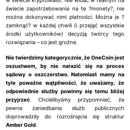
w świecie kryptowalut. Nie widać w realnym na
świecie zapotrzebowania na te ?monety?, nie
można dokonywać nimi płatności. Można je ?
zamknąć? w każdej chwili (i przejąć wszystkie
środki użytkowników) decyzją twórcy tego
rozwiązania – co jest groźne.
Nie twierdzimy kategorycznie, że OneCoin jest
oszustwem, by nie narazić się na proces
sądowy o oszczerstwo. Natomiast mamy na
tyle poważne wątpliwości, że uważamy, że
odpowiednie służby powinny się temu bliżej
przyjrzeć
. Chcielibyśmy przypomnieć, że
pewne zaniedbania służb publicznych
doprowadziły do rozrośnięcia się struktur
Amber Gold
.