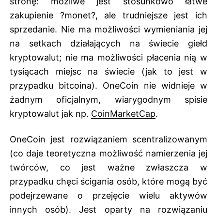
stronę: możliwe jest stosunkowo łatwe
zakupienie ?monet?, ale trudniejsze jest ich
sprzedanie. Nie ma możliwości wymieniania jej
na setkach działających na świecie giełd
kryptowalut; nie ma możliwości płacenia nią w
tysiącach miejsc na świecie (jak to jest w
przypadku bitcoina). OneCoin nie widnieje w
żadnym oficjalnym, wiarygodnym spisie
kryptowalut jak np.
CoinMarketCap
.
OneCoin jest rozwiązaniem scentralizowanym
(co daje teoretyczna możliwość namierzenia jej
twórców, co jest ważne zwłaszcza w
przypadku chęci ścigania osób, które mogą być
podejrzewane o przejęcie wielu aktywów
innych osób). Jest oparty na rozwiązaniu