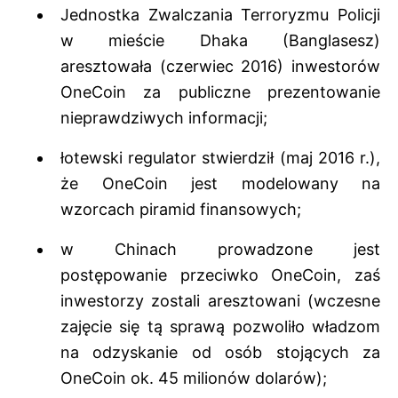
Jednostka Zwalczania Terroryzmu Policji
w mieście Dhaka (Banglasesz)
aresztowała (czerwiec 2016) inwestorów
OneCoin za publiczne prezentowanie
nieprawdziwych informacji;
łotewski regulator stwierdził (maj 2016 r.),
że OneCoin jest modelowany na
wzorcach piramid finansowych;
w Chinach prowadzone jest
postępowanie przeciwko OneCoin, zaś
inwestorzy zostali aresztowani (wczesne
zajęcie się tą sprawą pozwoliło władzom
na odzyskanie od osób stojących za
OneCoin ok. 45 milionów dolarów);