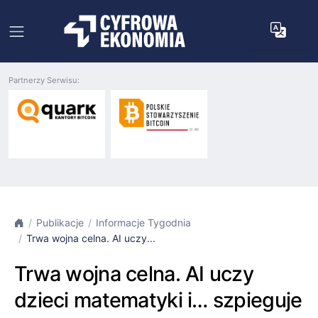
Partnerzy Serwisu:
Publikacje
Informacje Tygodnia
Trwa wojna celna. AI uczy...
Trwa wojna celna. AI uczy
dzieci matematyki i… szpieguje