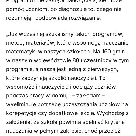
Program AI nie zastąpi nauczyciela, ale może
pomóc uczniom, bo diagnozuje to, czego nie
rozumieją i podpowiada rozwiązanie.
„Już wcześniej szukaliśmy takich programów,
metod, materiałów, które wspomogą nauczanie
matematyki w naszych szkołach. Na 160 gmin
w naszym województwie 88 uczestniczy w tym
programie, a nasza jest jedną z pierwszych,
które zaczynają szkolić nauczycieli. To
wspomoże i nauczyciela i odciąży uczniów
podczas pracy w domu, i – zakładam –
wyeliminuje potrzebę uczęszczania uczniów na
korepetycje czy dodatkowe lekcje. Wychodzę z
założenia, że szkoła powinna spełniać kryteria
nauczania w pełnym zakresie, choć przecież