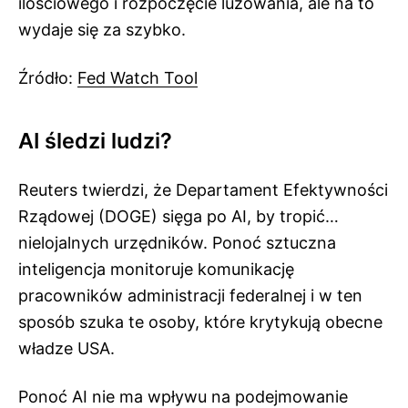
ilościowego i rozpoczęcie luzowania, ale na to
wydaje się za szybko.
Źródło:
Fed Watch Tool
AI śledzi ludzi?
Reuters twierdzi, że Departament Efektywności
Rządowej (DOGE) sięga po AI, by tropić…
nielojalnych urzędników. Ponoć sztuczna
inteligencja monitoruje komunikację
pracowników administracji federalnej i w ten
sposób szuka te osoby, które krytykują obecne
władze USA.
Ponoć AI nie ma wpływu na podejmowanie