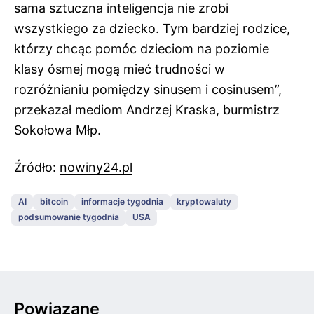
sama sztuczna inteligencja nie zrobi
wszystkiego za dziecko. Tym bardziej rodzice,
którzy chcąc pomóc dzieciom na poziomie
klasy ósmej mogą mieć trudności w
rozróżnianiu pomiędzy sinusem i cosinusem”,
przekazał mediom Andrzej Kraska, burmistrz
Sokołowa Młp.
Źródło:
nowiny24.pl
AI
bitcoin
informacje tygodnia
kryptowaluty
podsumowanie tygodnia
USA
Powiązane