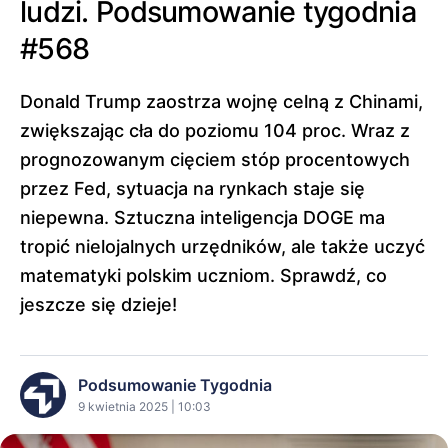
ludzi. Podsumowanie tygodnia
#568
Donald Trump zaostrza wojnę celną z Chinami,
zwiększając cła do poziomu 104 proc. Wraz z
prognozowanym cięciem stóp procentowych
przez Fed, sytuacja na rynkach staje się
niepewna. Sztuczna inteligencja DOGE ma
tropić nielojalnych urzędników, ale także uczyć
matematyki polskim uczniom. Sprawdź, co
jeszcze się dzieje!
Podsumowanie Tygodnia
9 kwietnia 2025 | 10:03