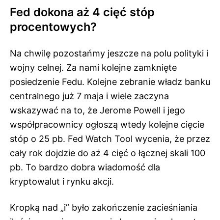
Fed dokona aż 4 cięć stóp
procentowych?
Na chwilę pozostańmy jeszcze na polu polityki i
wojny celnej. Za nami kolejne zamknięte
posiedzenie Fedu. Kolejne zebranie władz banku
centralnego już 7 maja i wiele zaczyna
wskazywać na to, że Jerome Powell i jego
współpracownicy ogłoszą wtedy kolejne cięcie
stóp o 25 pb. Fed Watch Tool wycenia, że przez
cały rok dojdzie do aż 4 cięć o łącznej skali 100
pb. To bardzo dobra wiadomość dla
kryptowalut i rynku akcji.
Kropką nad „i” było zakończenie zacieśniania