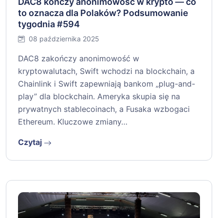
DAC8 kończy anonimowość w krypto — co
to oznacza dla Polaków? Podsumowanie
tygodnia #594
08 października 2025
DAC8 zakończy anonimowość w
kryptowalutach, Swift wchodzi na blockchain, a
Chainlink i Swift zapewniają bankom „plug-and-
play” dla blockchain. Ameryka skupia się na
prywatnych stablecoinach, a Fusaka wzbogaci
Ethereum. Kluczowe zmiany…
Czytaj