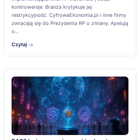
kontrowersje. Branża krytykuje jej
restrykcyjność. CyfrowaEkonomia.pl i inne firmy
zwracają się do Prezydenta RP o zmiany. Apelują
o…
Czytaj