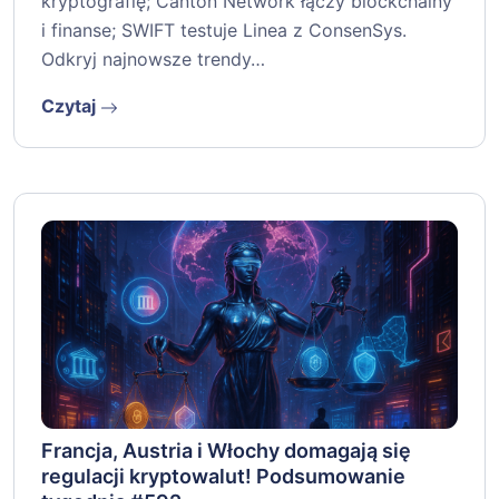
kryptografię; Canton Network łączy blockchainy
i finanse; SWIFT testuje Linea z ConsenSys.
Odkryj najnowsze trendy…
Czytaj
Francja, Austria i Włochy domagają się
regulacji kryptowalut! Podsumowanie