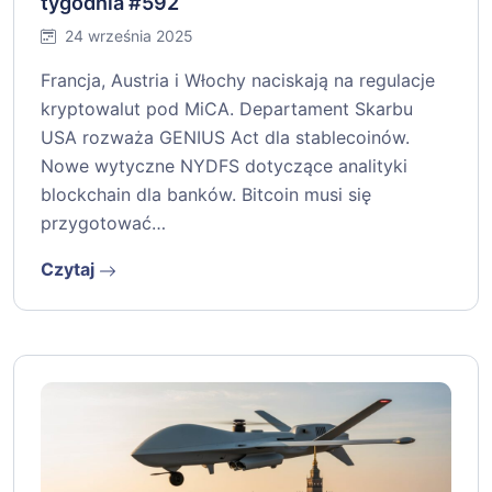
tygodnia #592
24 września 2025
Francja, Austria i Włochy naciskają na regulacje
kryptowalut pod MiCA. Departament Skarbu
USA rozważa GENIUS Act dla stablecoinów.
Nowe wytyczne NYDFS dotyczące analityki
blockchain dla banków. Bitcoin musi się
przygotować…
Czytaj