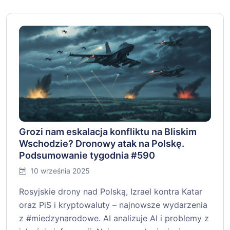
Grozi nam eskalacja konfliktu na Bliskim
Wschodzie? Dronowy atak na Polskę.
Podsumowanie tygodnia #590
10 września 2025
Rosyjskie drony nad Polską, Izrael kontra Katar
oraz PiS i kryptowaluty – najnowsze wydarzenia
z #miedzynarodowe. AI analizuje AI i problemy z