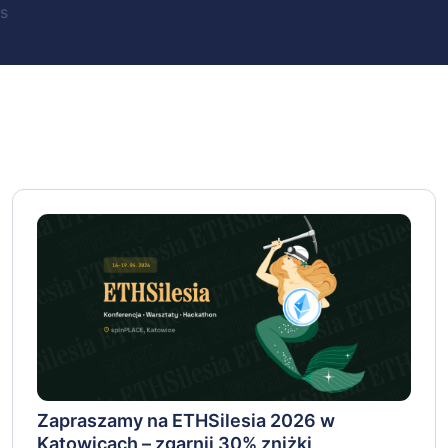
s
Zapraszamy na ETHSilesia 2026 w
Katowicach – zgarnij 30% zniżki