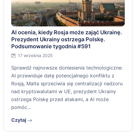
AI ocenia, kiedy Rosja może zająć Ukrainę.
Prezydent Ukrainy ostrzega Polskę.
Podsumowanie tygodnia #591
17 września 2025
Sprawdź najnowsze doniesienia technologiczne:
AI przewiduje datę potencjalnego konfliktu z
Rosją, Malta sprzeciwia się centralizacji nadzoru
nad kryptowalutami w UE, prezydent Ukrainy
ostrzega Polskę przed atakami, a AI może
pomóc…
Czytaj