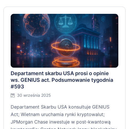
Departament skarbu USA prosi o opinie
ws. GENIUS act. Podsumowanie tygodnia
#593
30 września 2025
Departament Skarbu USA konsultuje GENIUS
Act; Wietnam uruchamia rynki kryptowalut;
JPMorgan Chase inwestuje w post-kwantową