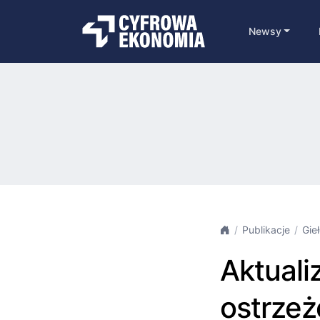
Newsy
Publikacje
Gie
Aktuali
ostrzeż