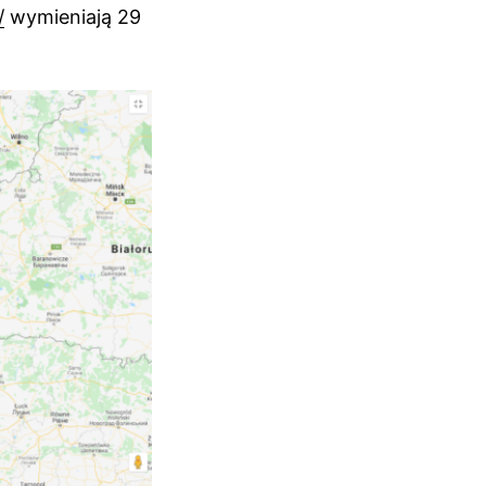
/
wymieniają 29