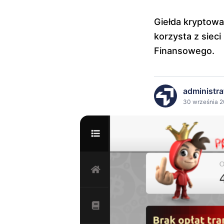
Giełda kryptowa
korzysta z sieci
Finansowego.
administra
30 września 2