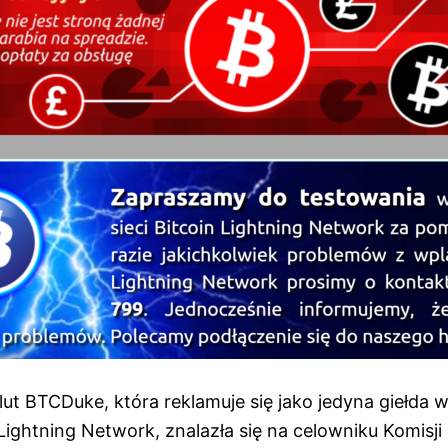
ut BTCDuke, która reklamuje się jako jedyna giełda w
 Lightning Network, znalazła się na celowniku Komisj