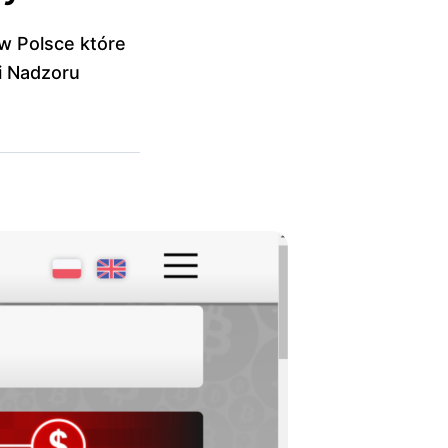
 w Polsce które
ji Nadzoru