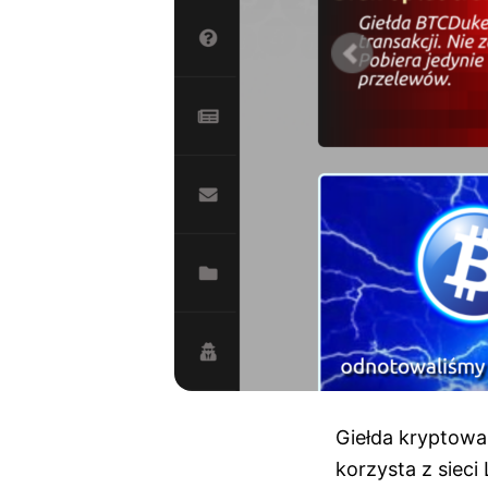
Giełda kryptowal
korzysta z sieci