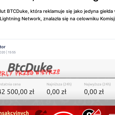
lut BTCDuke, która reklamuje się jako jedyna giełda
 Lightning Network, znalazła się na celowniku Komis
tor
020 | 15:55