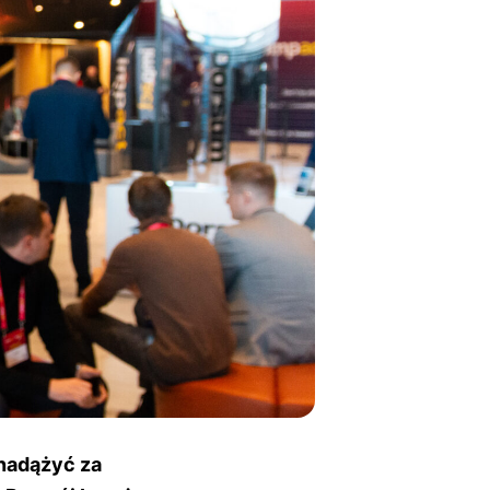
 nadążyć za