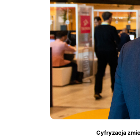
Cyfryzacja zmien