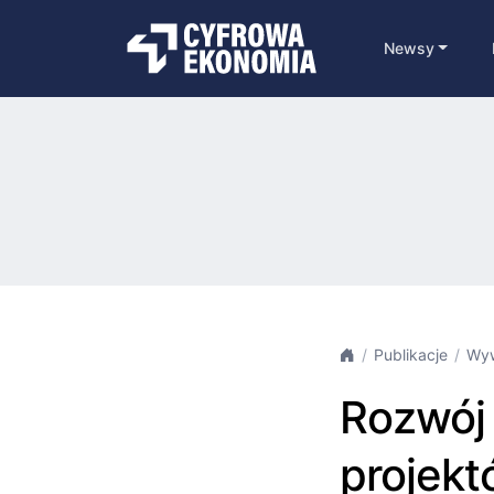
Newsy
Publikacje
Wy
Rozwój 
projek