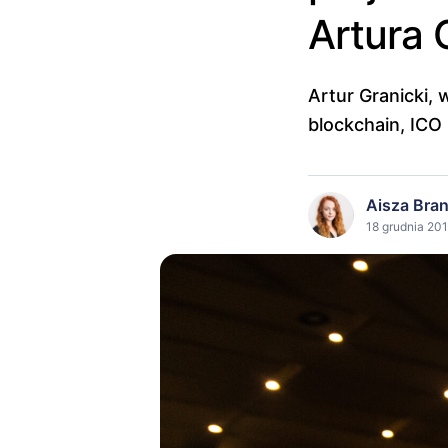
Artura 
Artur Granicki,
blockchain, ICO
Aisza Bra
18 grudnia 201