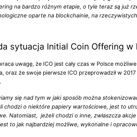
ffering na bardzo różnym etapie, o tyle teraz są już r
ologiczne oparte na blockchainie, na rzeczywistyc
a sytuacja Initial Coin Offering 
zwraca uwagę, że ICO jest cały czas w Polsce możliwe
, oraz że swoje pierwsze ICO przeprowadził w 2017
.
iamy się nad tym w jaki sposób można stokenizowa
i chodzi o niektóre papiery wartościowe, jest to utr
e. Natomiast, jeżeli chodzi o inne, zwłaszcza akcje
jest to jak najbardziej możliwe, wykonalne i opracow