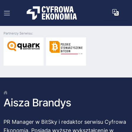
Partnerzy Serwisu:
Aisza Brandys
PR Manager w BitSky i redaktor serwisu Cyfrowa
Ekonomia. Posiada wyższe wykształcenie w