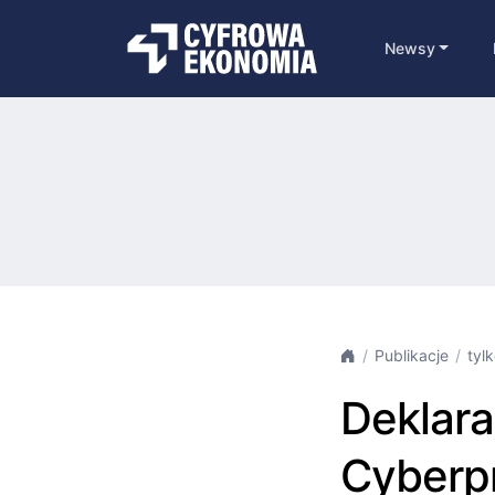
Newsy
Publikacje
tyl
Deklara
Cyberpr