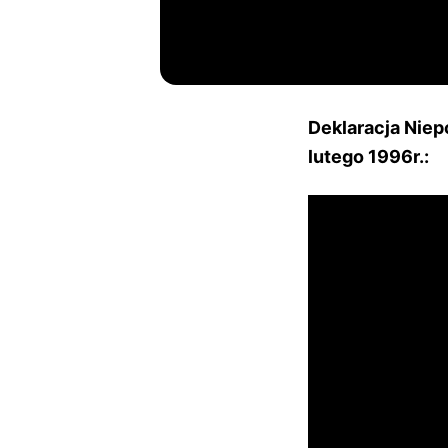
Deklaracja Niep
lutego 1996r.: