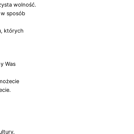
zysta wolność.
t w sposób
, których
śmy Was
 możecie
ecie.
ltury,