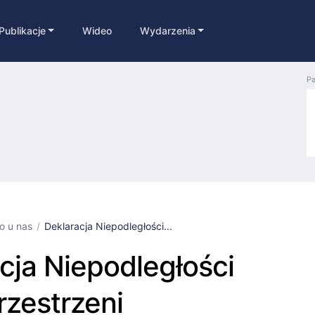
Publikacje
Wideo
Wydarzenia
Pa
ko u nas
Deklaracja Niepodległości...
cja Niepodległości
zestrzeni