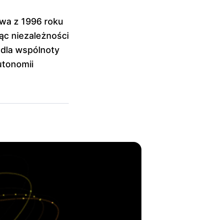
owa z 1996 roku
ąc niezależności
 dla wspólnoty
utonomii