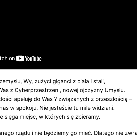
mysłu, Wy, zużyci giganci z ciała i stali,
as z Cyberprzestrzeni, nowej ojczyzny Umysłu.
łości apeluję do Was ? związanych z przeszłością –
nas w spokoju. Nie jesteście tu mile widziani.
 sięga miejsc, w których się zbieramy.
ego rządu i nie będziemy go mieć. Dlatego nie zwr