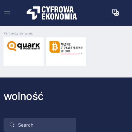
Partnerzy Serwisu:
wolność