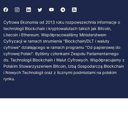
Cyfrowa Ekonomia od 2013 roku rozpowszechnia informacje o
technologii Blockchain i kryptowalutach takich jak Bitcoin,
Litecoin i Ethereum. Współpracowaliśmy Ministerstwem
Cyfryzacji w ramach strumienia "Blockchain/DLT i waluty
cyfrowe" działającego w ramach programu "Od papierowej do
cyfrowej Polski". Byliśmy członkami Zespołu Parlamentarnego
ds. Technologii Blockchain i Walut Cyfrowych. Współpracujemy z
Polskim Stowarzyszeniem Bitcoin, Izbą Gospodarczą Blockchain
i Nowych Technologii oraz z licznymi podmiotami na polskim
rynku.
SUBSKRYBUJ
Zapisz się na newsletter