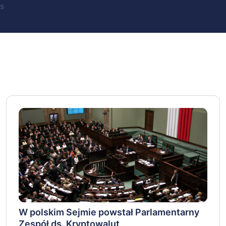
s
W polskim Sejmie powstał Parlamentarny
Zespół ds. Kryptowalut