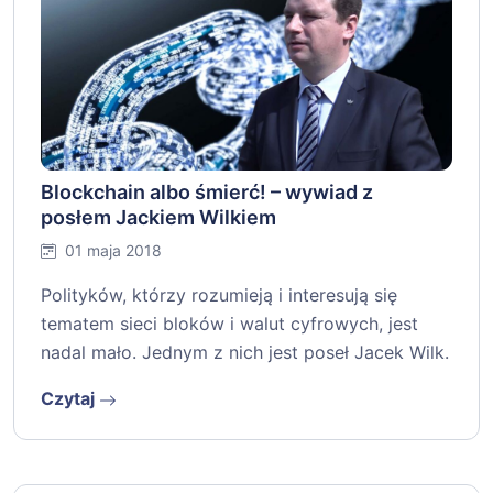
Blockchain albo śmierć! – wywiad z
posłem Jackiem Wilkiem
01 maja 2018
Polityków, którzy rozumieją i interesują się
tematem sieci bloków i walut cyfrowych, jest
nadal mało. Jednym z nich jest poseł Jacek Wilk.
Czytaj