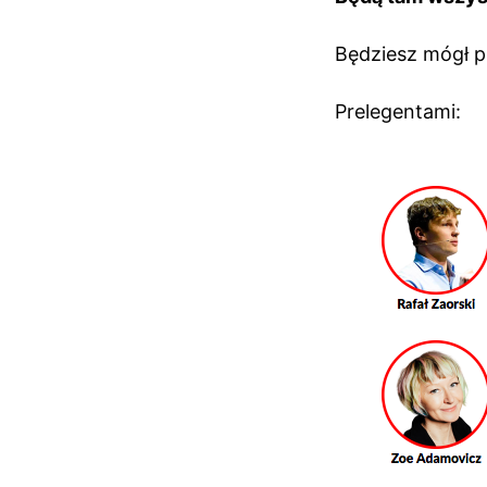
Będziesz mógł p
Prelegentami: