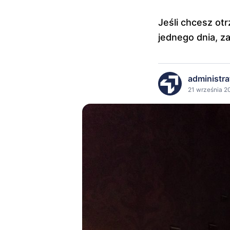
Jeśli chcesz ot
jednego dnia, z
administra
21 września 20