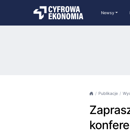
Newsy
Publikacje
Wyd
Zaprasz
konfere