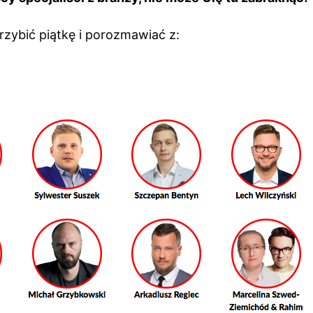
rzybić piątkę i porozmawiać z: