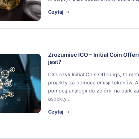
Czytaj
Zrozumieć ICO – Initial Coin Offeri
jest?
ICO, czyli Initial Coin Offerings, to 
projekty za pomocą emisji tokenów. A
pomocą analogii do zbiórki na park 
aspekty…
Czytaj