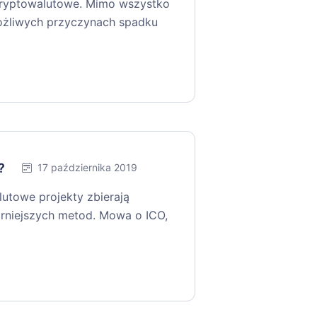
kryptowalutowe. Mimo wszystko
 możliwych przyczynach spadku
?
17 października 2019
lutowe projekty zbierają
arniejszych metod. Mowa o ICO,