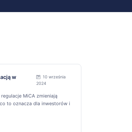
zacją w
10 września
2024
 regulacje MiCA zmieniają
co to oznacza dla inwestorów i