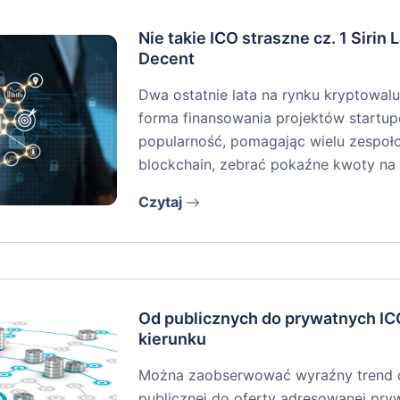
Nie takie ICO straszne cz. 1 Sirin L
Decent
Dwa ostatnie lata na rynku kryptowal
forma finansowania projektów startu
popularność, pomagając wielu zespoło
blockchain, zebrać pokaźne kwoty na 
Czytaj
Od publicznych do prywatnych IC
kierunku
Można zaobserwować wyraźny trend 
publicznej do oferty adresowanej pr