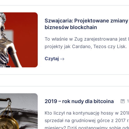
Szwajcaria: Projektowane zmiany
biznesów blockchain
To właśnie w Zug zarejestrowana jest 
projekty jak Cardano, Tezos czy Lisk.
Czytaj
2019 – rok nudy dla bitcoina
1
Kto liczył na kontynuację hossy w 2018
sprzedał na grudniowej górce z 2017 r
miesięcy? Dziś postanowimy sobie o