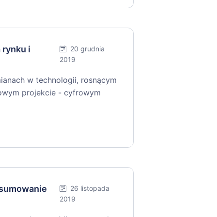
 rynku i
20 grudnia
2019
ianach w technologii, rosnącym
owym projekcie - cyfrowym
dsumowanie
26 listopada
2019