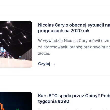
Nicolas Cary o obecnej sytuacji na
prognozach na 2020 rok
W wywiadzie Nicolas Cary mówił o zm
zainteresowaniu branżą oraz swoim n
złocie.
Czytaj
Kurs BTC spada przez Chiny? Po
tygodnia #290