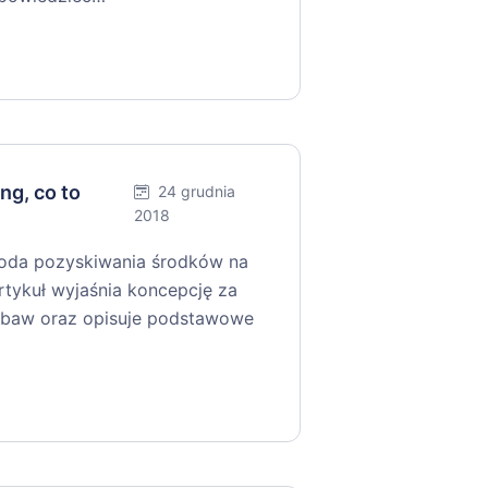
ng, co to
24 grudnia
2018
metoda pozyskiwania środków na
rtykuł wyjaśnia koncepcję za
zabaw oraz opisuje podstawowe