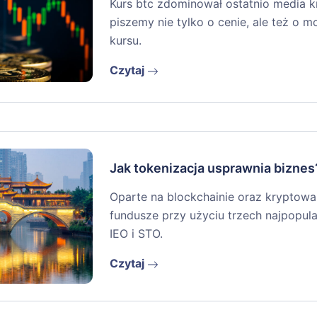
Kurs btc zdominował ostatnio media 
piszemy nie tylko o cenie, ale też o
kursu.
Czytaj
Jak tokenizacja usprawnia biznes
Oparte na blockchainie oraz kryptowa
fundusze przy użyciu trzech najpopul
IEO i STO.
Czytaj