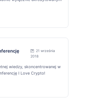
nferencję
21 września
2018
etnej wiedzy, skoncentrowanej w
ferencję I Love Crypto!