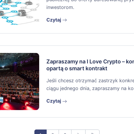
inwestorom.
Czytaj
Zapraszamy na I Love Crypto – ko
opartą o smart kontrakt
Jeśli chcesz otrzymać zastrzyk konkr
ciągu jednego dnia, zapraszamy na kon
Czytaj