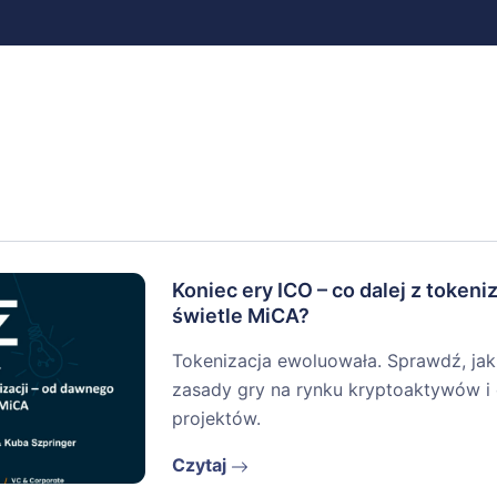
Koniec ery ICO – co dalej z tokeni
świetle MiCA?
Tokenizacja ewoluowała. Sprawdź, jak
zasady gry na rynku kryptoaktywów i 
projektów.
Czytaj