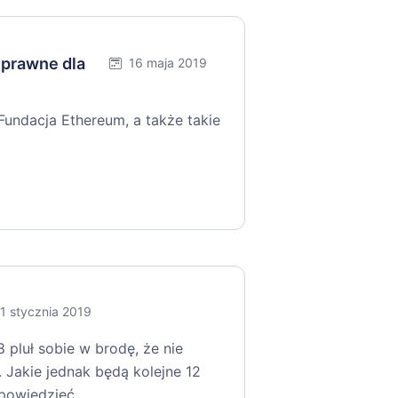
 prawne dla
16 maja 2019
Fundacja Ethereum, a także takie
1 stycznia 2019
 pluł sobie w brodę, że nie
. Jakie jednak będą kolejne 12
dpowiedzieć…