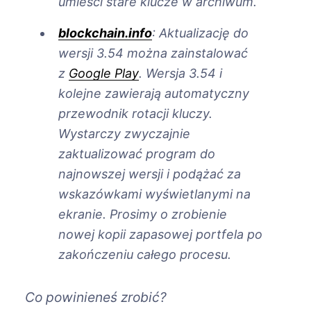
umieści stare klucze w archiwum.
blockchain.info
: Aktualizację do
wersji 3.54 można zainstalować
z
Google Play
. Wersja 3.54 i
kolejne zawierają automatyczny
przewodnik rotacji kluczy.
Wystarczy zwyczajnie
zaktualizować program do
najnowszej wersji i podążać za
wskazówkami wyświetlanymi na
ekranie. Prosimy o zrobienie
nowej kopii zapasowej portfela po
zakończeniu całego procesu.
Co powinieneś zrobić?