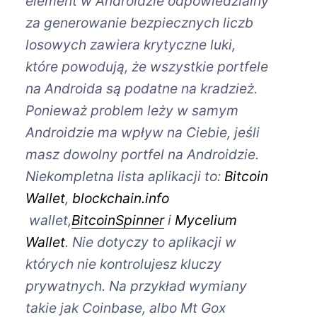
element w Androidzie odpowiedzialny
za generowanie bezpiecznych liczb
losowych zawiera krytyczne luki,
które powodują, że wszystkie portfele
na Androida są podatne na kradzież.
Ponieważ problem leży w samym
Androidzie ma wpływ na Ciebie, jeśli
masz dowolny portfel na Androidzie.
Niekompletna lista aplikacji to:
Bitcoin
Wallet
,
blockchain.info
wallet,
BitcoinSpinner
i
Mycelium
Wallet
. Nie dotyczy to aplikacji w
których nie kontrolujesz kluczy
prywatnych. Na przykład wymiany
takie jak Coinbase, albo Mt Gox