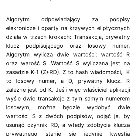
Algorytm odpowiadający za podpisy
elekronicze i oparty na krzywych eliptycznych
działa w trzech krokach: Transakcja, prywatny
klucz podpisującego oraz losowy numer.
Algorytm wylicza dwie wartości: wartość R
oraz warość S. Wartość S wyliczana jest na
zasadzie K-1 (Z+RD). Z to hash wiadomości, K
to losowy numer, a D, prywatny klucz. R
zależne jest od K. Jeśli więc właściciel aplikacji
wyśle dwie transakcje z tym samym numerem
losowym, można będzie wydobyć dwie
wartości S z dwóch podpisów, odjąć je, by
usunąć czynnik RD, a wtedy zdobycie klucza
prywatnego stanie się jedynie kwestią