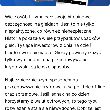
Wiele osób trzyma całe swoje bitcoinowe
oszczędności na giełdach. Jest to nie tylko
niepraktyczne, co również niebezpieczne.
Historia pokazała wiele przypadków upadków
giełd. Tysiące inwestorów z dnia na dzień
traciło swoje pieniądze. Giełdy powinny służyć
tylko wymianom, a na przechowywanie
kryptowalut są lepsze sposoby.
Najbezpieczniejszym sposobem na
przechowywanie kryptowalut są portfele offline
oraz sprzętowe. Jeśli jednak na co dzień
korzystamy z walut cyfrowych, to tego typu
rozwiązania stają się niewygodne. Dobrze jest