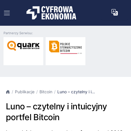
Partnerzy Serwisu:
Publikacje
Bitcoin
Luno – czytelny i i...
Luno – czytelny i intuicyjny
portfel Bitcoin