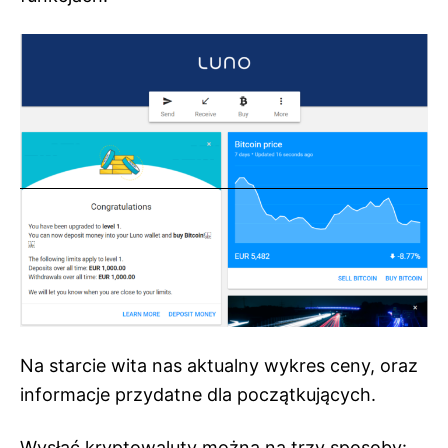
Na starcie wita nas aktualny wykres ceny, oraz
informacje przydatne dla początkujących.
Wysłać kryptowaluty można na trzy sposoby: