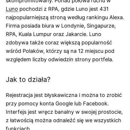
skompromitowany. Ponad połowa ruchu w
Luno
pochodzi z RPA, gdzie Luno jest 431
najpopularniejszą stroną według rankingu Alexa.
Firma posiada biura w Londynie, Singapurze,
RPA, Kuala Lumpur oraz Jakarcie. Luno
zdobywa także coraz większą popularność
wśród Polaków, którzy są na 12 miejscu pod
względem liczby odwiedzin strony portfela.
Jak to działa?
Rejestracja jest błyskawiczna i można to zrobić
przy pomocy konta Google lub Facebook.
Interfejs jest wręcz banalny w swojej prostocie,
z łatwością można odnaleźć się we wszystkich
funkcjach.