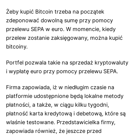
Żeby kupić Bitcoin trzeba na początek
zdeponować dowolną sumę przy pomocy
przelewu SEPA w euro. W momencie, kiedy
przelew zostanie zaksięgowany, można kupić
bitcoiny.
Portfel pozwala takie na sprzedaż kryptowaluty
i wypłatę euro przy pomocy przelewu SEPA.
Firma zapowiada,
iż
w
niedługim
czasie na
platformie
udostępnione
będą
lokalne metody
płatności,
a
także,
w
ciągu
kilku tygodni,
płatność
karta kredytową i debetową,
które
są
wlaśnie testowane. Przedstawicielka firmy,
zapowiada
również
,
że
jeszcze przed