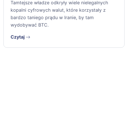
Tamtejsze władze odkryły wiele nielegalnych
kopalni cyfrowych walut, które korzystały z
bardzo taniego prądu w Iranie, by tam
wydobywać BTC.
Czytaj
1
2
3