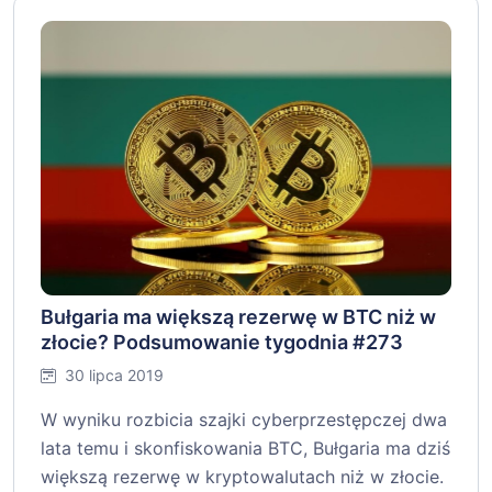
Bułgaria ma większą rezerwę w BTC niż w
złocie? Podsumowanie tygodnia #273
30 lipca 2019
W wyniku rozbicia szajki cyberprzestępczej dwa
lata temu i skonfiskowania BTC, Bułgaria ma dziś
większą rezerwę w kryptowalutach niż w złocie.