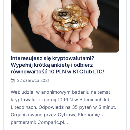
Interesujesz się kryptowalutami?
Wypełnij krótką ankietę i odbierz
równowartość 10 PLN w BTC lub LTC!
22 czerwca 2021
Weź udział w anonimowym badaniu na temat
kryptowalut i zgarnij 10 PLN w Bitcoinach lub
Litecoinach. Odpowiedz na 35 pytań w 5 minut.
Organizowane przez Cyfrową Ekonomię z
partnerami: Comparic.pl…