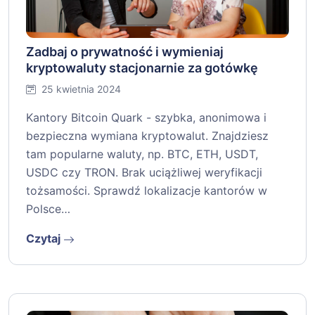
Zadbaj o prywatność i wymieniaj
kryptowaluty stacjonarnie za gotówkę
25 kwietnia 2024
Kantory Bitcoin Quark - szybka, anonimowa i
bezpieczna wymiana kryptowalut. Znajdziesz
tam popularne waluty, np. BTC, ETH, USDT,
USDC czy TRON. Brak uciążliwej weryfikacji
tożsamości. Sprawdź lokalizacje kantorów w
Polsce…
Czytaj