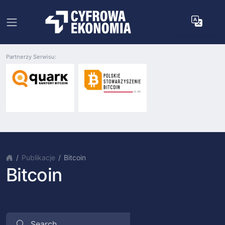
Partnerzy Serwisu:
Publikacje
Bitcoin
Bitcoin