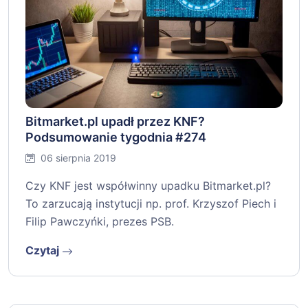
Bitmarket.pl upadł przez KNF?
Podsumowanie tygodnia #274
06 sierpnia 2019
Czy KNF jest współwinny upadku Bitmarket.pl?
To zarzucają instytucji np. prof. Krzyszof Piech i
Filip Pawczyńki, prezes PSB.
Czytaj