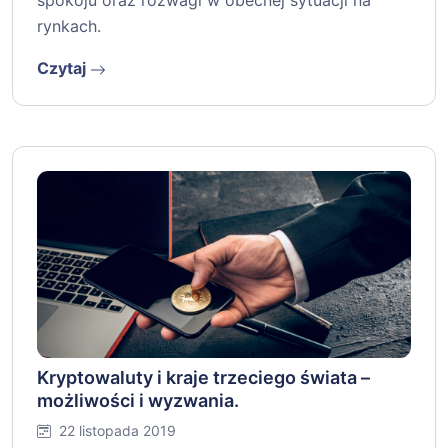
spokoju oraz rozwagi w obecnej sytuacji na
rynkach.
Czytaj
Kryptowaluty i kraje trzeciego świata –
możliwości i wyzwania.
22 listopada 2019