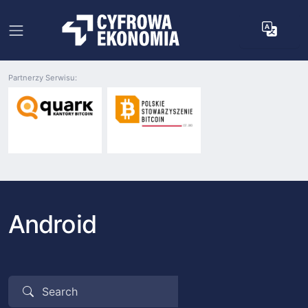
Partnerzy Serwisu:
Android