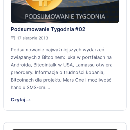
Podsumowanie Tygodnia #02
17 sierpnia 2013
Podsumowanie najważniejszych wydarzeń
związanych z Bitcoinem: luka w portfelach na
Androida, Bitcointalk w USA, Lamassu otwiera
preordery. Informacje o trudności kopania,
Bitcoinach dla projektu Mars One i możliwość
handlu SMS-em.…
Czytaj