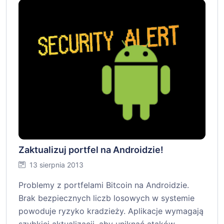
Zaktualizuj portfel na Androidzie!
13 sierpnia 2013
Problemy z portfelami Bitcoin na Androidzie.
Brak bezpiecznych liczb losowych w systemie
powoduje ryzyko kradzieży. Aplikacje wymagają
szybkiej aktualizacji, aby uniknąć ataków.