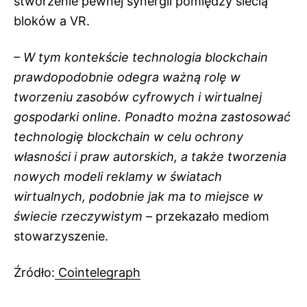
stworzenie pewnej synergii pomiędzy siecią
bloków a VR.
– W tym kontekście technologia blockchain
prawdopodobnie odegra ważną rolę w
tworzeniu zasobów cyfrowych i wirtualnej
gospodarki online.
Ponadto można zastosować
technologię blockchain w celu ochrony
własności i praw autorskich, a także tworzenia
nowych modeli reklamy w światach
wirtualnych, podobnie jak ma to miejsce w
świecie rzeczywistym
– przekazało mediom
stowarzyszenie.
Źródło:
Cointelegraph