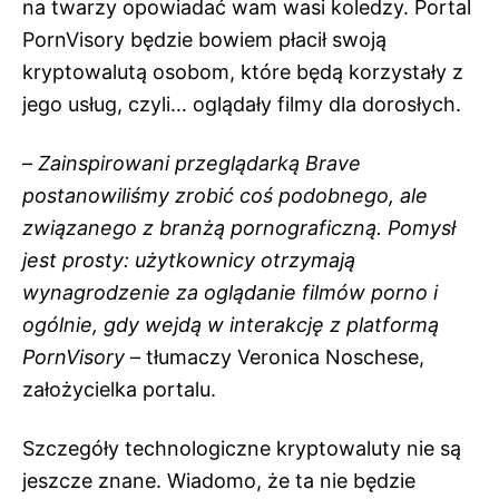
na twarzy opowiadać wam wasi koledzy. Portal
PornVisory będzie bowiem płacił swoją
kryptowalutą osobom, które będą korzystały z
jego usług, czyli… oglądały filmy dla dorosłych.
–
Zainspirowani przeglądarką Brave
postanowiliśmy zrobić coś podobnego, ale
związanego z branżą pornograficzną. Pomysł
jest prosty: użytkownicy otrzymają
wynagrodzenie za oglądanie filmów porno i
ogólnie, gdy wejdą w interakcję z platformą
PornVisory
– tłumaczy Veronica Noschese,
założycielka portalu.
Szczegóły technologiczne kryptowaluty nie są
jeszcze znane. Wiadomo, że ta nie będzie