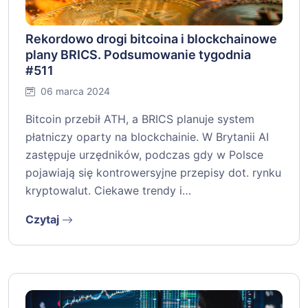
Rekordowo drogi bitcoina i blockchainowe
plany BRICS. Podsumowanie tygodnia
#511
06 marca 2024
Bitcoin przebił ATH, a BRICS planuje system
płatniczy oparty na blockchainie. W Brytanii AI
zastępuje urzędników, podczas gdy w Polsce
pojawiają się kontrowersyjne przepisy dot. rynku
kryptowalut. Ciekawe trendy i…
Czytaj