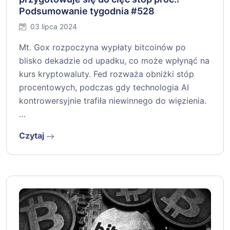
Podsumowanie tygodnia #528
03 lipca 2024
Mt. Gox rozpoczyna wypłaty bitcoinów po
blisko dekadzie od upadku, co może wpłynąć na
kurs kryptowaluty. Fed rozważa obniżki stóp
procentowych, podczas gdy technologia AI
kontrowersyjnie trafiła niewinnego do więzienia.
…
Czytaj