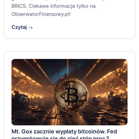
BRICS. Ciekawe informacje tylko na
ObserwatorFinansowy.pl!
Czytaj
Mt. Gox zacznie wypłaty bitcoinów. Fed
przygotowuje się do cięć stóp proc.?