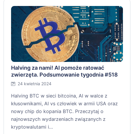
Halving za nami! AI pomoże ratować
zwierzęta. Podsumowanie tygodnia #518
24 kwietnia 2024
Halving BTC w sieci bitcoina, AI w walce z
kłusownikami, AI vs człowiek w armii USA oraz
nowy chip do kopania BTC. Przeczytaj o
najnowszych wydarzeniach związanych z
kryptowalutami i…