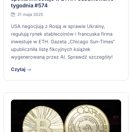
tygodnia #574
21 maja 2025
USA negocjują z Rosją w sprawie Ukrainy,
regulują rynek stablecoinów i francuska firma
inwestuje w ETH. Gazeta „Chicago Sun-Times”
upubliczniła listę fikcyjnych książek
wygenerowaną przez AI. Sprawdź szczegóły!
Czytaj