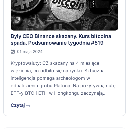
Były CEO Binance skazany. Kurs bitcoina
spada. Podsumowanie tygodnia #519
01 maja 2024
Kryptowaluty: CZ skazany na 4 miesiące
więzienia, co odbiło się na rynku. Sztuczna
inteligencja pomaga archeologom w
odnalezieniu grobu Platona. Na pozytywną nutę:
ETF-y BTC i ETH w Hongkongu zaczynają…
Czytaj