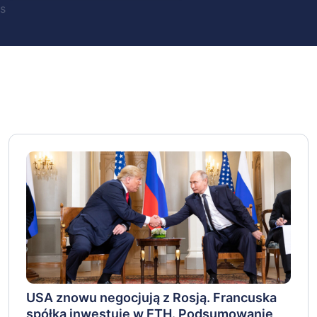
s
USA znowu negocjują z Rosją. Francuska
spółka inwestuje w ETH. Podsumowanie