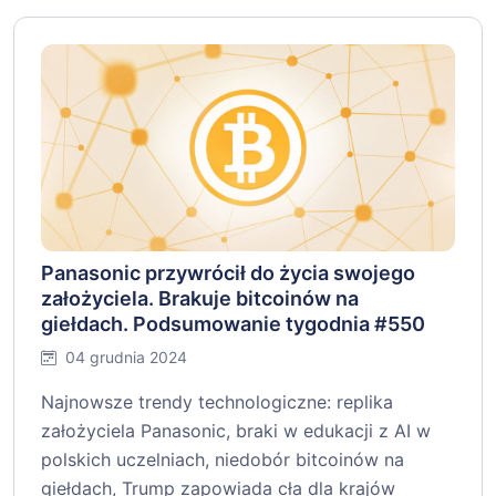
Panasonic przywrócił do życia swojego
założyciela. Brakuje bitcoinów na
giełdach. Podsumowanie tygodnia #550
04 grudnia 2024
Najnowsze trendy technologiczne: replika
założyciela Panasonic, braki w edukacji z AI w
polskich uczelniach, niedobór bitcoinów na
giełdach, Trump zapowiada cła dla krajów