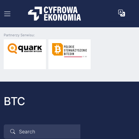
Partnerzy Serwisu:
BTC