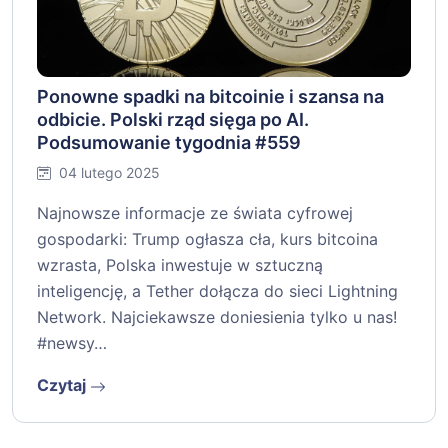
Ponowne spadki na bitcoinie i szansa na
odbicie. Polski rząd sięga po AI.
Podsumowanie tygodnia #559
04 lutego 2025
Najnowsze informacje ze świata cyfrowej
gospodarki: Trump ogłasza cła, kurs bitcoina
wzrasta, Polska inwestuje w sztuczną
inteligencję, a Tether dołącza do sieci Lightning
Network. Najciekawsze doniesienia tylko u nas!
#newsy…
Czytaj