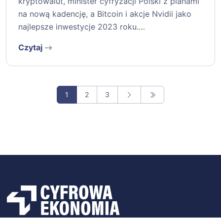
kryptowalut, minister cyfryzacji Polski z planami
na nową kadencję, a Bitcoin i akcje Nvidii jako
najlepsze inwestycje 2023 roku.…
Czytaj
1
2
3