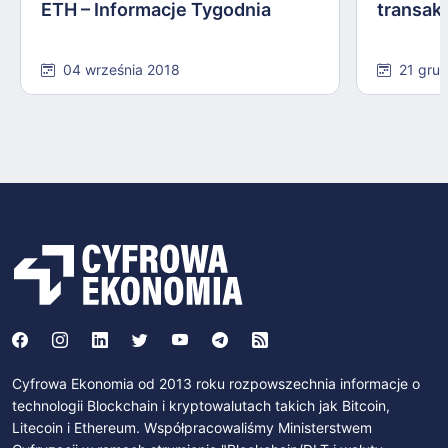
ETH – Informacje Tygodnia
transak
04 września 2018
21 grud
Cyfrowa Ekonomia od 2013 roku rozpowszechnia informacje o
technologii Blockchain i kryptowalutach takich jak Bitcoin,
Litecoin i Ethereum. Współpracowaliśmy Ministerstwem