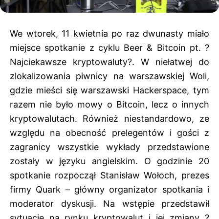
We wtorek, 11 kwietnia po raz dwunasty miało
miejsce spotkanie z cyklu Beer & Bitcoin pt. ?
Najciekawsze kryptowaluty?. W niełatwej do
zlokalizowania piwnicy na warszawskiej Woli,
gdzie mieści się warszawski Hackerspace, tym
razem nie było mowy o Bitcoin, lecz o innych
kryptowalutach. Również niestandardowo, ze
względu na obecność prelegentów i gości z
zagranicy wszystkie wykłady przedstawione
zostały w języku angielskim. O godzinie 20
spotkanie rozpoczął Stanisław Wołoch, prezes
firmy Quark – główny organizator spotkania i
moderator dyskusji. Na wstępie przedstawił
sytuację na rynku kryptowalut i jej zmiany ?