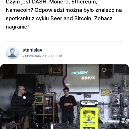
Czym jest DASH, Monero, Ethereum,
Namecoin? Odpowiedzi można było znaleźć na
spotkaniu z cyklu Beer and Bitcoin. Zobacz
nagranie!
stanislav
21 kwietnia 2017 | 13:38