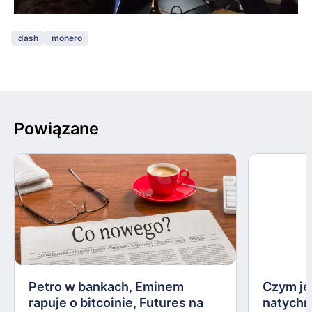
dash
monero
Powiązane
Petro w bankach, Eminem
Czym je
rapuje o bitcoinie, Futures na
natychm