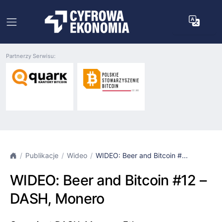
Partnerzy Serwisu:
Publikacje
Wideo
WIDEO: Beer and Bitcoin #...
WIDEO: Beer and Bitcoin #12 –
DASH, Monero