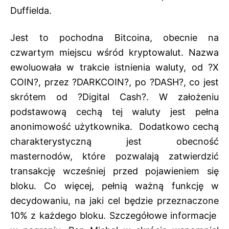
Duffielda.
Jest to pochodna Bitcoina, obecnie na
czwartym miejscu wśród kryptowalut. Nazwa
ewoluowała w trakcie istnienia waluty, od ?X
COIN?, przez ?DARKCOIN?, po ?DASH?, co jest
skrótem od ?Digital Cash?. W założeniu
podstawową cechą tej waluty jest pełna
anonimowość użytkownika. Dodatkowo cechą
charakterystyczną jest obecność
masternodów, które pozwalają zatwierdzić
transakcję wcześniej przed pojawieniem się
bloku. Co więcej, pełnią ważną funkcję w
decydowaniu, na jaki cel będzie przeznaczone
10% z każdego bloku. Szczegółowe informacje