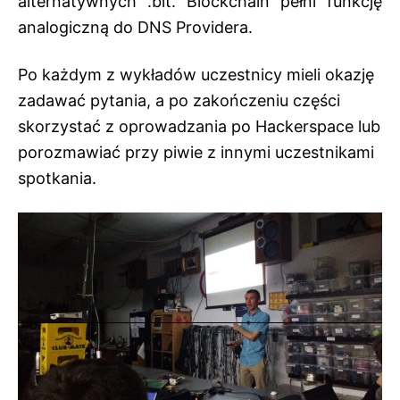
alternatywnych .bit. Blockchain pełni funkcję
analogiczną do DNS Providera.
Po każdym z wykładów uczestnicy mieli okazję
zadawać pytania, a po zakończeniu części
skorzystać z oprowadzania po Hackerspace lub
porozmawiać przy piwie z innymi uczestnikami
spotkania.