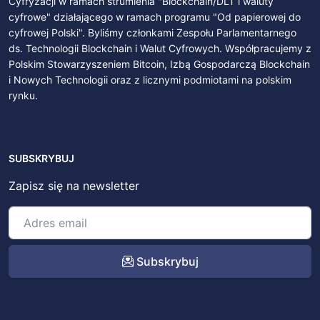
Cyfryzacji w ramach strumienia "Blockchain/DLT i waluty
cyfrowe" działającego w ramach programu "Od papierowej do
cyfrowej Polski". Byliśmy członkami Zespołu Parlamentarnego
ds. Technologii Blockchain i Walut Cyfrowych. Współpracujemy z
Polskim Stowarzyszeniem Bitcoin, Izbą Gospodarczą Blockchain
i Nowych Technologii oraz z licznymi podmiotami na polskim
rynku.
SUBSKRYBUJ
Zapisz się na newsletter
Subskrybuj