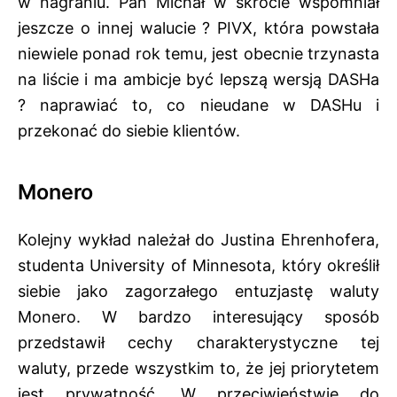
w nagraniu. Pan Michał w skrócie wspomniał
jeszcze o innej walucie ? PIVX, która powstała
niewiele ponad rok temu, jest obecnie trzynasta
na liście i ma ambicje być lepszą wersją DASHa
? naprawiać to, co nieudane w DASHu i
przekonać do siebie klientów.
Monero
Kolejny wykład należał do Justina Ehrenhofera,
studenta University of Minnesota, który określił
siebie jako zagorzałego entuzjastę waluty
Monero. W bardzo interesujący sposób
przedstawił cechy charakterystyczne tej
waluty, przede wszystkim to, że jej priorytetem
jest prywatność. W przeciwieństwie do