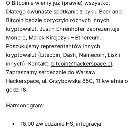
O Bitcoinie wiemy już (prawie) wszystko.
Dlatego dwunaste spotkanie z cyklu Beer and
Bitcoin będzie dotyczyło różnych innych
kryptowalut. Justin Ehrenhofer zaprezentuje
Monero, Marek Kirejczyk – Ethereum.
Poszukujemy reprezentantów innych
kryptowalut (Litecoin, Dash, Namecoin, Lisk i
innych). Kontakt:
bitcoin@hackerspace.pl
.
Zapraszamy serdecznie do Warsaw
Hackerspace, ul. Grzybowska 85C, 11 kwietnia o
godz 18.
Harmonogram:
18.00 Zwiedzanie HS, integracja