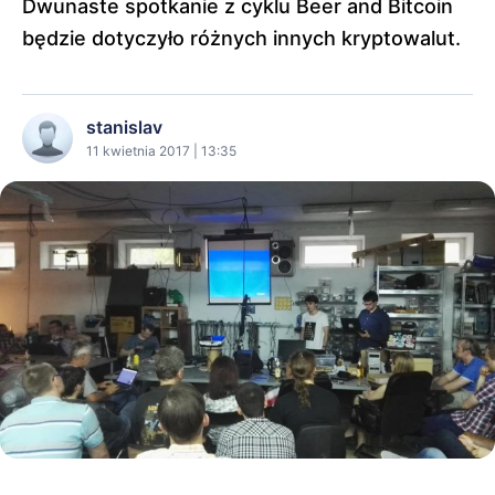
Dwunaste spotkanie z cyklu Beer and Bitcoin
będzie dotyczyło różnych innych kryptowalut.
stanislav
11 kwietnia 2017 | 13:35