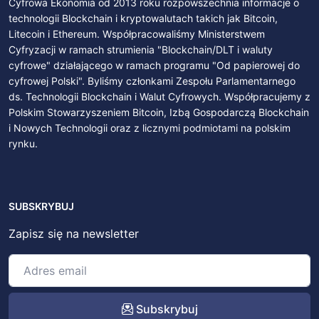
Cyfrowa Ekonomia od 2013 roku rozpowszechnia informacje o
technologii Blockchain i kryptowalutach takich jak Bitcoin,
Litecoin i Ethereum. Współpracowaliśmy Ministerstwem
Cyfryzacji w ramach strumienia "Blockchain/DLT i waluty
cyfrowe" działającego w ramach programu "Od papierowej do
cyfrowej Polski". Byliśmy członkami Zespołu Parlamentarnego
ds. Technologii Blockchain i Walut Cyfrowych. Współpracujemy z
Polskim Stowarzyszeniem Bitcoin, Izbą Gospodarczą Blockchain
i Nowych Technologii oraz z licznymi podmiotami na polskim
rynku.
SUBSKRYBUJ
Zapisz się na newsletter
Subskrybuj