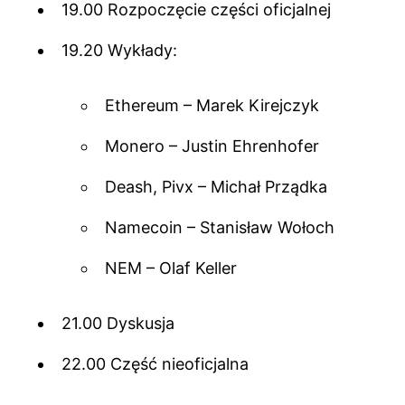
19.00 Rozpoczęcie części oficjalnej
19.20 Wykłady:
Ethereum – Marek Kirejczyk
Monero – Justin Ehrenhofer
Deash, Pivx – Michał Prządka
Namecoin – Stanisław Wołoch
NEM – Olaf Keller
21.00 Dyskusja
22.00 Część nieoficjalna