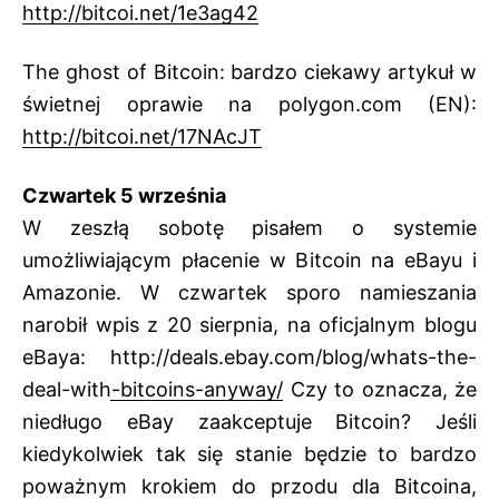
http://bitcoi.net/1e3ag42
The ghost of Bitcoin: bardzo ciekawy artykuł w
świetnej oprawie na polygon.com (EN):
http://bitcoi.net/17NAcJT
Czwartek 5 września
W zeszłą sobotę pisałem o systemie
umożliwiającym płacenie w Bitcoin na eBayu i
Amazonie. W czwartek sporo namieszania
narobił wpis z 20 sierpnia, na oficjalnym blogu
eBaya:
http://deals.ebay.com/blog/whats-the-
deal-with-bitcoins-anyway/
Czy to oznacza, że
niedługo eBay zaakceptuje Bitcoin? Jeśli
kiedykolwiek tak się stanie będzie to bardzo
poważnym krokiem do przodu dla Bitcoina,