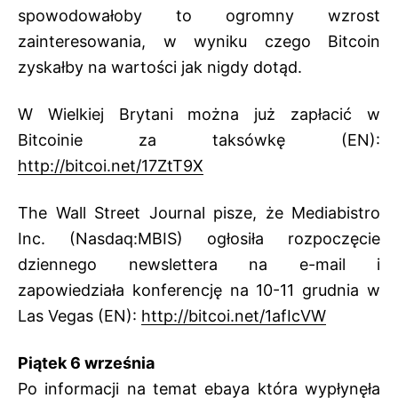
spowodowałoby to ogromny wzrost
zainteresowania, w wyniku czego Bitcoin
zyskałby na wartości jak nigdy dotąd.
W Wielkiej Brytani można już zapłacić w
Bitcoinie za taksówkę (EN):
http://bitcoi.net/17ZtT9X
The Wall Street Journal pisze, że Mediabistro
Inc. (Nasdaq:MBIS) ogłosiła rozpoczęcie
dziennego newslettera na e-mail i
zapowiedziała konferencję na 10-11 grudnia w
Las Vegas (EN):
http://bitcoi.net/1afIcVW
Piątek 6 września
Po informacji na temat ebaya która wypłynęła