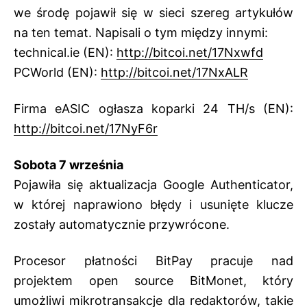
we środę pojawił się w sieci szereg artykułów
na ten temat. Napisali o tym między innymi:
technical.ie (EN):
http://bitcoi.net/17Nxwfd
PCWorld (EN):
http://bitcoi.net/17NxALR
Firma eASIC ogłasza koparki 24 TH/s (EN):
http://bitcoi.net/17NyF6r
Sobota 7 września
Pojawiła się aktualizacja Google Authenticator,
w której naprawiono błędy i usunięte klucze
zostały automatycznie przywrócone.
Procesor płatności BitPay pracuje nad
projektem open source BitMonet, który
umożliwi mikrotransakcje dla redaktorów, takie