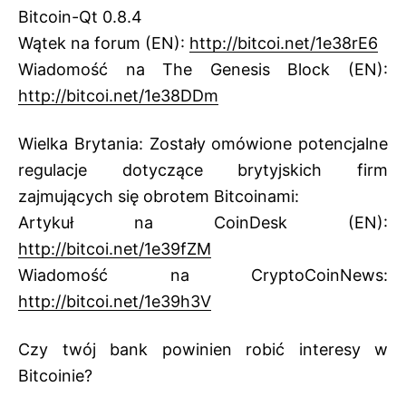
Bitcoin-Qt 0.8.4
Wątek na forum (EN):
http://bitcoi.net/1e38rE6
Wiadomość na The Genesis Block (EN):
http://bitcoi.net/1e38DDm
Wielka Brytania: Zostały omówione potencjalne
regulacje dotyczące brytyjskich firm
zajmujących się obrotem Bitcoinami:
Artykuł na CoinDesk (EN):
http://bitcoi.net/1e39fZM
Wiadomość na CryptoCoinNews:
http://bitcoi.net/1e39h3V
Czy twój bank powinien robić interesy w
Bitcoinie?