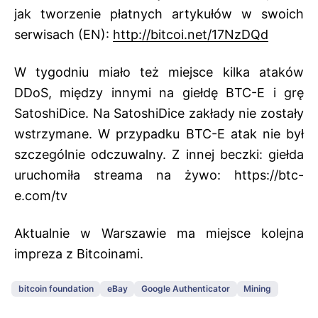
jak tworzenie płatnych artykułów w swoich
serwisach (EN):
http://bitcoi.net/17NzDQd
W tygodniu miało też miejsce kilka ataków
DDoS, między innymi na giełdę BTC-E i grę
SatoshiDice. Na SatoshiDice zakłady nie zostały
wstrzymane. W przypadku BTC-E atak nie był
szczególnie odczuwalny. Z innej beczki: giełda
uruchomiła streama na żywo:
https://btc-
e.com/tv
Aktualnie w Warszawie ma miejsce
kolejna
impreza z Bitcoinami
.
bitcoin foundation
eBay
Google Authenticator
Mining