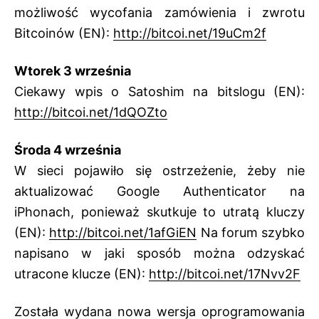
możliwość wycofania zamówienia i zwrotu
Bitcoinów (EN):
http://bitcoi.net/19uCm2f
Wtorek 3 września
Ciekawy wpis o Satoshim na bitslogu (EN):
http://bitcoi.net/1dQOZto
Środa 4 września
W sieci pojawiło się ostrzeżenie, żeby nie
aktualizować Google Authenticator na
iPhonach, ponieważ skutkuje to utratą kluczy
(EN):
http://bitcoi.net/1afGiEN
Na forum szybko
napisano w jaki sposób można odzyskać
utracone klucze (EN):
http://bitcoi.net/17Nvv2F
Została wydana nowa wersja oprogramowania