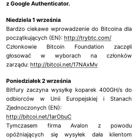
z Google Authenticator.
Niedziela 1 września
Bardzo ciekawe wprowadzenie do Bitcoina dla
początkujących (EN):
http://trybtc.com/
Członkowie Bitcoin Foundation zaczęli
głosować w wyborach na członków
zarządu:
http://bitcoi.net/17NAxMv
Poniedziałek 2 września
Bitfury zaczyna wysyłkę koparek 400GH/s do
odbiorców w Unii Europejskiej i Stanach
Zjednoczonych (EN):
http://bitcoi.net/1arObuC
Tymczasem firma Avalon z powodu
opóźniających się wysyłek dała klientom