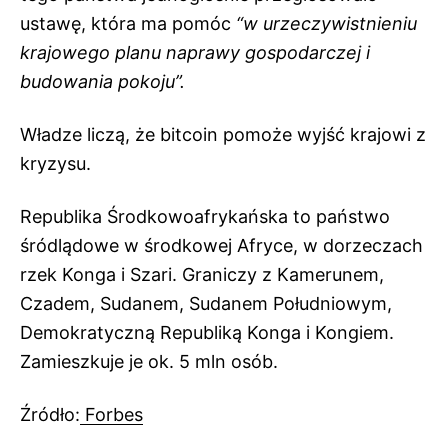
ustawę, która ma pomóc
“w urzeczywistnieniu
krajowego planu naprawy gospodarczej i
budowania pokoju”.
Władze liczą, że bitcoin pomoże wyjść krajowi z
kryzysu.
Republika Środkowoafrykańska to państwo
śródlądowe w środkowej Afryce, w dorzeczach
rzek Konga i Szari. Graniczy z Kamerunem,
Czadem, Sudanem, Sudanem Południowym,
Demokratyczną Republiką Konga i Kongiem.
Zamieszkuje je ok. 5 mln osób.
Źródło:
Forbes