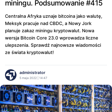
miningu. Podsumowanie #415
Centralna Afryka uznaje bitcoina jako walutę,
Meksyk pracuje nad CBDC, a Nowy Jork
planuje zakaz miningu kryptowalut. Nowa
wersja Bitcoin Core 23.0 wprowadza liczne
ulepszenia. Sprawdź najnowsze wiadomości
ze świata kryptowalut!
administrator
5 maja 2022 | 14:47