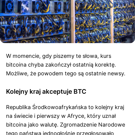
W momencie, gdy piszemy te słowa, kurs
bitcoina chyba zakończył ostatnią korektę.
Możliwe, że powodem tego są ostatnie newsy.
Kolejny kraj akceptuje BTC
Republika Środkowoafrykańska to kolejny kraj
na świecie i pierwszy w Afryce, który uznał
bitcoina jako walutę. Zgromadzenie Narodowe
tego państwa jednogłośnie przegłosowało