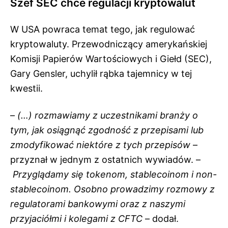
Szef SEC chce regulacji kryptowalut
W USA powraca temat tego, jak regulować
kryptowaluty. Przewodniczący amerykańskiej
Komisji Papierów Wartościowych i Giełd (SEC),
Gary Gensler, uchylił rąbka tajemnicy w tej
kwestii.
–
(…) rozmawiamy z uczestnikami branży o
tym, jak osiągnąć zgodność z przepisami lub
zmodyfikować niektóre z tych przepisów
–
przyznał w jednym z ostatnich wywiadów. –
Przyglądamy się tokenom, stablecoinom i non-
stablecoinom. Osobno prowadzimy rozmowy z
regulatorami bankowymi oraz z naszymi
przyjaciółmi i kolegami z CFTC
– dodał.