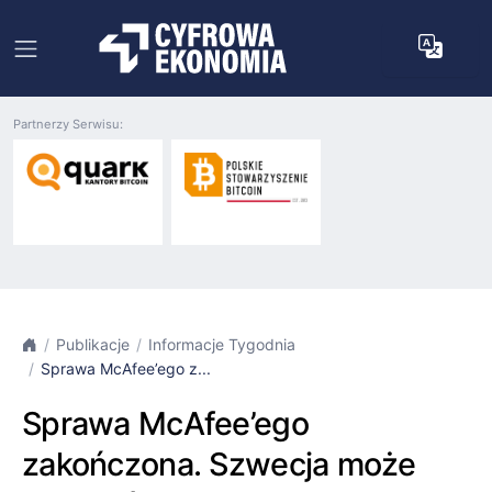
Partnerzy Serwisu:
Publikacje
Informacje Tygodnia
Sprawa McAfee’ego z...
Sprawa McAfee’ego
zakończona. Szwecja może