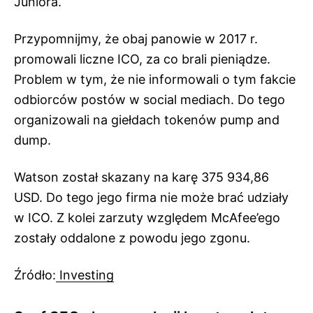
Juniora.
Przypomnijmy, że obaj panowie w 2017 r.
promowali liczne ICO, za co brali pieniądze.
Problem w tym, że nie informowali o tym fakcie
odbiorców postów w social mediach. Do tego
organizowali na giełdach tokenów pump and
dump.
Watson został skazany na karę 375 934,86
USD. Do tego jego firma nie może brać udziały
w ICO. Z kolei zarzuty względem McAfee’ego
zostały oddalone z powodu jego zgonu.
Źródło:
Investing