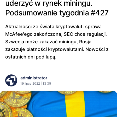
uderzyć w rynek miningu.
Podsumowanie tygodnia #427
Aktualności ze świata kryptowalut: sprawa
McAfee'ego zakończona, SEC chce regulacji,
Szwecja może zakazać miningu, Rosja
zakazuje płatności kryptowalutami. Nowości z
ostatnich dni pod lupą.
administrator
19 lipca 2022 | 13:35