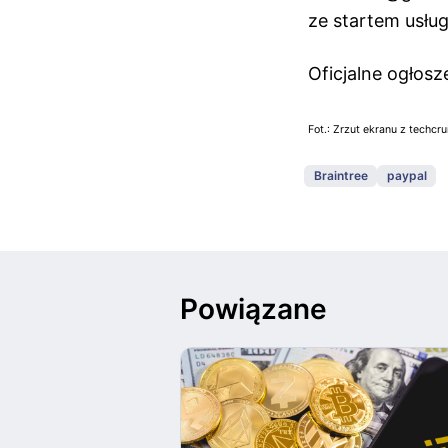
ze startem usług
Oficjalne ogłos
Fot.: Zrzut ekranu z techcr
Braintree
paypal
Powiązane