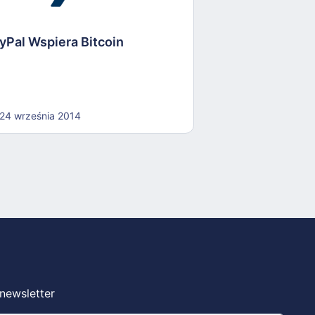
yPal Wspiera Bitcoin
11 listopada 201
24 września 2014
 newsletter