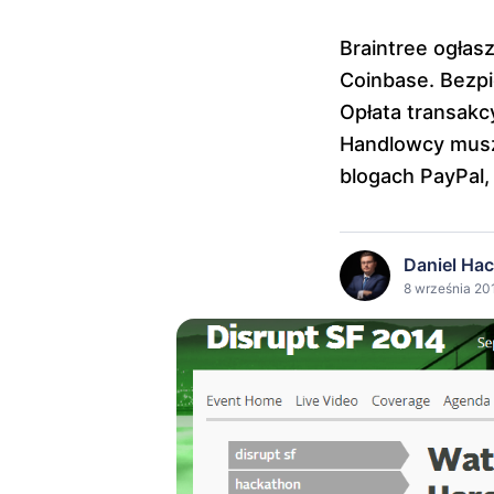
Braintree ogłas
Coinbase. Bezpi
Opłata transakc
Handlowcy muszą
blogach PayPal, 
Daniel Ha
8 września 20