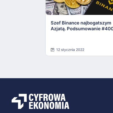
Szef Binance najbogatszym
Azjatą. Podsumowanie #40
12 stycznia 2022