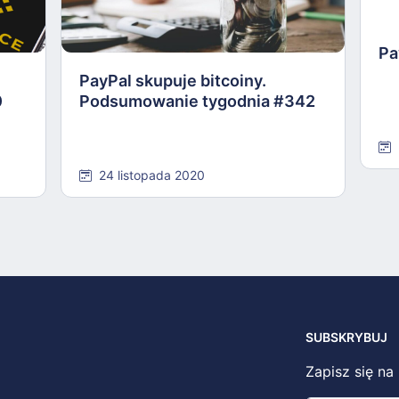
Pa
PayPal skupuje bitcoiny.
0
Podsumowanie tygodnia #342
24 listopada 2020
SUBSKRYBUJ
Zapisz się na