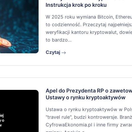
Instrukcja krok po kroku
W 2025 roku wymiana Bitcoin, Ethere
to codzienność. Przeczytaj najpełniejs
weryfikacji kantoru kryptowalut, dowi
to bardzo…
Czytaj
Apel do Prezydenta RP o zaweto
Ustawy o rynku kryptoaktywów
Ustawa o rynku kryptoaktywów w Pols
"travel rule", budzi kontrowersje. Branż
CyfrowaEkonomia.pl i inne firmy zwra