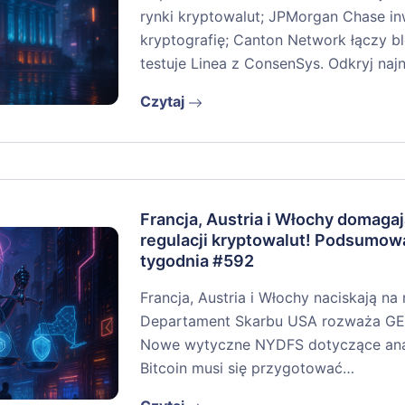
rynki kryptowalut; JPMorgan Chase i
kryptografię; Canton Network łączy bl
testuje Linea z ConsenSys. Odkryj na
Czytaj
Francja, Austria i Włochy domagaj
regulacji kryptowalut! Podsumow
tygodnia #592
Francja, Austria i Włochy naciskają na
Departament Skarbu USA rozważa GEN
Nowe wytyczne NYDFS dotyczące anali
Bitcoin musi się przygotować…