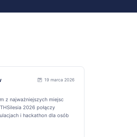
w
19 marca 2026
ym z najważniejszych miejsc
THSilesia 2026 połączy
gulacjach i hackathon dla osób