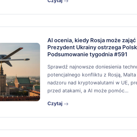
Czytaj
AI ocenia, kiedy Rosja może zająć
Prezydent Ukrainy ostrzega Polsk
Podsumowanie tygodnia #591
Sprawdź najnowsze doniesienia techno
potencjalnego konfliktu z Rosją, Malta 
nadzoru nad kryptowalutami w UE, pr
przed atakami, a AI może pomóc…
Czytaj