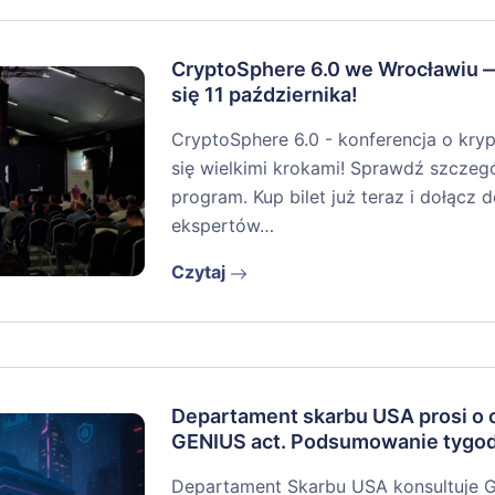
CryptoSphere 6.0 we Wrocławiu 
się 11 października!
CryptoSphere 6.0 - konferencja o kryp
się wielkimi krokami! Sprawdź szczegół
program. Kup bilet już teraz i dołącz
ekspertów…
Czytaj
Departament skarbu USA prosi o o
GENIUS act. Podsumowanie tygo
Departament Skarbu USA konsultuje 