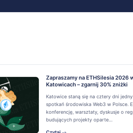
Zapraszamy na ETHSilesia 2026 
Katowicach – zgarnij 30% zniżki
Katowice staną się na cztery dni jedn
spotkań środowiska Web3 w Polsce. E
konferencję, warsztaty, dyskusje o re
budujących projekty oparte…
Czytaj