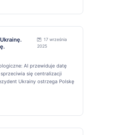
 Ukrainę.
17 września
ę.
2025
logiczne: AI przewiduje datę
sprzeciwia się centralizacji
ezydent Ukrainy ostrzega Polskę