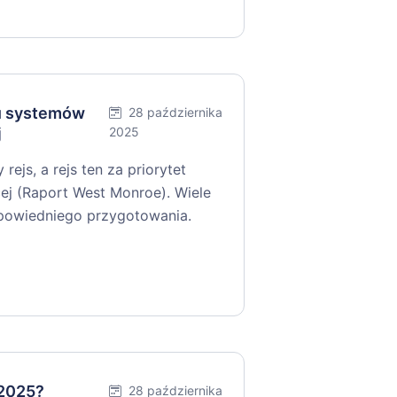
iu systemów
28 października
j
2025
ejs, a rejs ten za priorytet
ej (Raport West Monroe). Wiele
dpowiedniego przygotowania.
 2025?
28 października