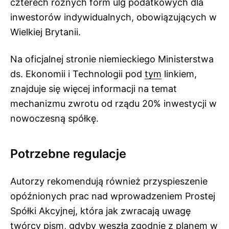
czterech różnych form ulg podatkowych dla
inwestorów indywidualnych, obowiązujących w
Wielkiej Brytanii.
Na oficjalnej stronie niemieckiego Ministerstwa
ds. Ekonomii i Technologii pod
tym
linkiem,
znajduje się więcej informacji na temat
mechanizmu zwrotu od rządu 20% inwestycji w
nowoczesną spółkę.
Potrzebne regulacje
Autorzy rekomendują również przyspieszenie
opóźnionych prac nad wprowadzeniem Prostej
Spółki Akcyjnej, która jak zwracają uwagę
twórcy pism, gdyby weszła zgodnie z planem w