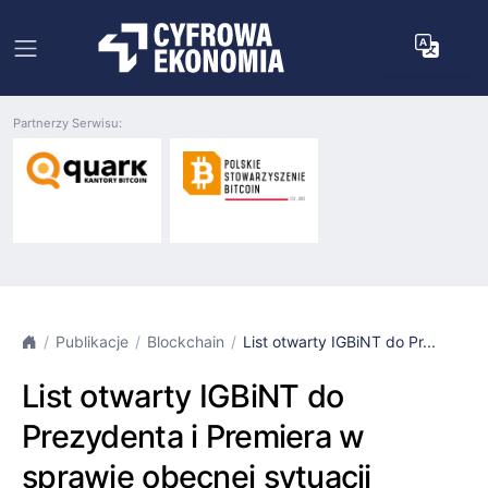
Partnerzy Serwisu:
Publikacje
Blockchain
List otwarty IGBiNT do Pr...
List otwarty IGBiNT do
Prezydenta i Premiera w
sprawie obecnej sytuacji