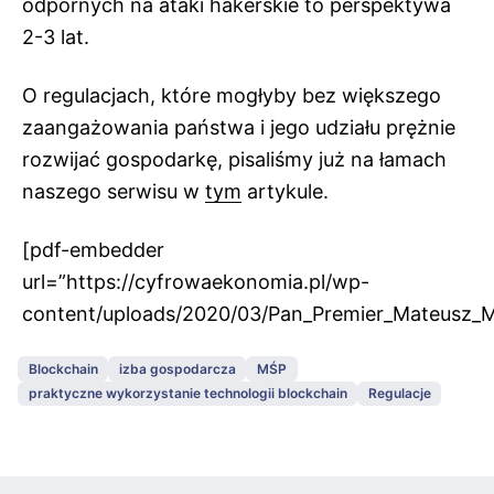
odpornych na ataki hakerskie to perspektywa
2-3 lat.
O regulacjach, które mogłyby bez większego
zaangażowania państwa i jego udziału prężnie
rozwijać gospodarkę, pisaliśmy już na łamach
naszego serwisu w
tym
artykule.
[pdf-embedder
url=”https://cyfrowaekonomia.pl/wp-
content/uploads/2020/03/Pan_Premier_Mateusz_M
Blockchain
izba gospodarcza
MŚP
praktyczne wykorzystanie technologii blockchain
Regulacje