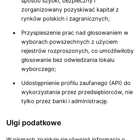
sposób szybki, bezpieczny i
zorganizowany pozyskiwać kapitał z
rynków polskich i zagranicznych;
Przyspieszenie prac nad głosowaniem w
wyborach powszechnych z użyciem
rejestrów rozproszonych, co umożliwiłoby
głosowanie bez odwiedzania lokalu
wyborczego;
Udostępnienie profilu zaufanego (API) do
wykorzystania przez przedsiębiorców, nie
tylko przez banki i administrację.
Ulgi podatkowe
W pismach znajduje się również informacja o