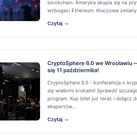
blockchain. Ameryka skupia się na pr
wzbogaci Ethereum. Kluczowe zmian
Czytaj
CryptoSphere 6.0 we Wrocławiu 
się 11 października!
CryptoSphere 6.0 - konferencja o kryp
się wielkimi krokami! Sprawdź szczegół
program. Kup bilet już teraz i dołącz
ekspertów…
Czytaj