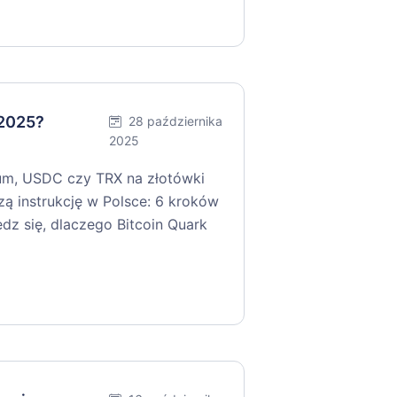
 2025?
28 października
2025
um, USDC czy TRX na złotówki
zą instrukcję w Polsce: 6 kroków
edz się, dlaczego Bitcoin Quark