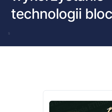
technologii blo
s