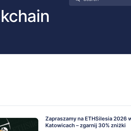
ckchain
Zapraszamy na ETHSilesia 2026 
Katowicach – zgarnij 30% zniżki