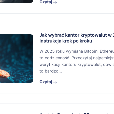
Czytaj
Jak wybrać kantor kryptowalut w
Instrukcja krok po kroku
W 2025 roku wymiana Bitcoin, Ethere
to codzienność. Przeczytaj najpełniejs
weryfikacji kantoru kryptowalut, dowi
to bardzo…
Czytaj