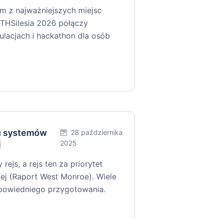
ym z najważniejszych miejsc
THSilesia 2026 połączy
gulacjach i hackathon dla osób
iu systemów
28 października
j
2025
ejs, a rejs ten za priorytet
ej (Raport West Monroe). Wiele
dpowiedniego przygotowania.