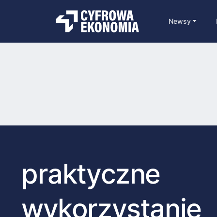
Newsy
praktyczne
wykorzystanie