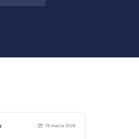
w
19 marca 2026