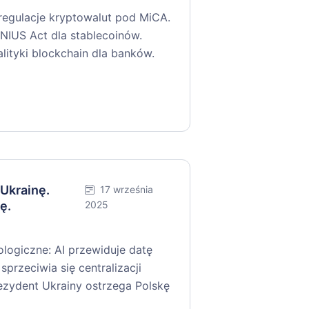
 regulacje kryptowalut pod MiCA.
IUS Act dla stablecoinów.
tyki blockchain dla banków.
 Ukrainę.
17 września
ę.
2025
logiczne: AI przewiduje datę
sprzeciwia się centralizacji
ezydent Ukrainy ostrzega Polskę