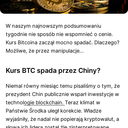
W naszym najnowszym podsumowaniu
tygodnie nie sposób nie wspomnieć o cenie.
Kurs Bitcoina zaczął mocno spadać. Dlaczego?
Możliwe, że przez manipulacje…
Kurs BTC spada przez Chiny?
Niemal
równy miesiąc temu pisaliśmy o tym, że
prezydent Chin publicznie wsparł inwestycje w
technologie blockchain.
Teraz klimat w
Państwie Środka uległ korekcie. Władze
wyjaśniły, że nadal nie popierają kryptowalut, a
słowa ich lidera został źle zinterpretowane