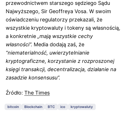
przewodnictwem starszego sędziego Sądu
Najwyższego, Sir Geoffreya Vosa. W swoim
oświadczeniu regulatorzy przekazali, że
wszystkie kryptowaluty i tokeny są własnością,
a konkretnie
„mają wszystkie cechy
własności”.
Media dodają zaś, że
“niematerialność, uwierzytelnianie
kryptograficzne, korzystanie z rozproszonej
księgi transakcji, decentralizacja, działanie na
zasadzie konsensusu”.
Źródło:
The Times
bitcoin
Blockchain
BTC
ico
kryptowaluty