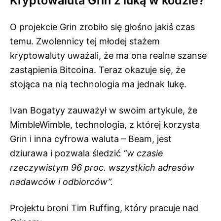
Kryptowaluta Grin z luką w kodzie?
O projekcie Grin zrobiło się głośno jakiś czas
temu. Zwolennicy tej młodej stażem
kryptowaluty uważali, że ma ona realne szanse
zastąpienia Bitcoina. Teraz okazuje się, że
stojąca na nią technologia ma jednak lukę.
Ivan Bogatyy zauważył w swoim artykule, że
MimbleWimble, technologia, z której korzysta
Grin i inna cyfrowa waluta – Beam, jest
dziurawa i pozwala śledzić
“w czasie
rzeczywistym 96 proc. wszystkich adresów
nadawców i odbiorców”.
Projektu broni Tim Ruffing, który pracuje nad