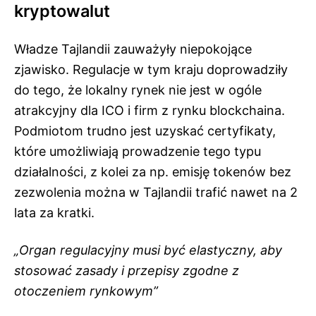
kryptowalut
Władze Tajlandii zauważyły niepokojące
zjawisko. Regulacje w tym kraju doprowadziły
do tego, że lokalny rynek nie jest w ogóle
atrakcyjny dla ICO i firm z rynku blockchaina.
Podmiotom trudno jest uzyskać certyfikaty,
które umożliwiają prowadzenie tego typu
działalności, z kolei za np. emisję tokenów bez
zezwolenia można w Tajlandii trafić nawet na 2
lata za kratki.
„Organ regulacyjny musi być elastyczny, aby
stosować zasady i przepisy zgodne z
otoczeniem rynkowym”