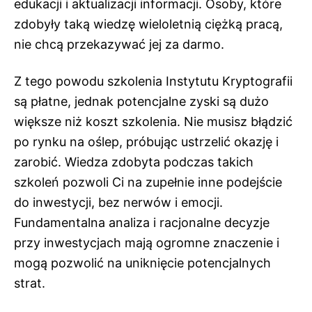
edukacji i aktualizacji informacji. Osoby, które
zdobyły taką wiedzę wieloletnią ciężką pracą,
nie chcą przekazywać jej za darmo.
Z tego powodu szkolenia Instytutu Kryptografii
są płatne, jednak potencjalne zyski są dużo
większe niż koszt szkolenia. Nie musisz błądzić
po rynku na oślep, próbując ustrzelić okazję i
zarobić. Wiedza zdobyta podczas takich
szkoleń pozwoli Ci na zupełnie inne podejście
do inwestycji, bez nerwów i emocji.
Fundamentalna analiza i racjonalne decyzje
przy inwestycjach mają ogromne znaczenie i
mogą pozwolić na uniknięcie potencjalnych
strat.