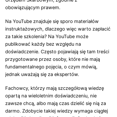
obowiązującym prawem.
Na YouTube znajduje się sporo materiałów
instruktażowych, dlaczego więc warto zapłacić
za takie szkolenia? Na YouTube może
publikować każdy bez względu na
doświadczenie. Często pojawiają się tam treści
przygotowane przez osoby, które nie mają
fundamentalnego pojęcia, o czym mówią,
jednak uważają się za ekspertów.
Fachowcy, którzy mają szczegółową wiedzę
opartą na wieloletnim doświadczeniu, nie
zawsze chcą, albo mają czas dzielić się nią za
darmo. Zdobycie takiej wiedzy wymaga ciągłej