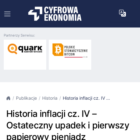
Partnerzy Serwisu:
Publikacje
Historia
Historia inflacji cz. IV ...
Historia inflacji cz. IV –
Ostateczny upadek i pierwszy
papierowy pieniądz