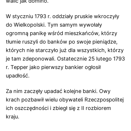
walić jak domino.
W styczniu 1793 r. oddziały pruskie wkroczyły
do Wielkopolski. Tym samym wywołały
ogromną panikę wśród mieszkańców, którzy
tłumie ruszyli do banków po swoje pieniądze,
których nie starczyło już dla wszystkich, którzy
je tam zdeponowali. Ostatecznie 25 lutego 1793
r. Tepper jako pierwszy bankier ogłosił
upadłość.
Za nim zaczęły upadać kolejne banki. Owy
krach pozbawił wielu obywateli Rzeczpospolitej
ich oszczędności i zbiegł się z II rozbiorem
kraju.