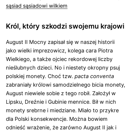
sąsiad sąsiadowi wilkiem
Król, który szkodzi swojemu krajowi
August II Mocny zapisał się w naszej historii
jako wielki imprezowicz, kolega cara Piotra
Wielkiego, a także ojciec rekordowej liczby
nieślubnych dzieci. No i niestety okropny psuj
polskiej monety. Choć tzw.
pacta conventa
zabraniały królowi samodzielnego bicia monety,
August niewiele sobie z tego robił. Założył w
Lipsku, Dreźnie i Gubinie mennice. Bił w nich
monety srebrne i miedziane. Miało to przykre
dla Polski konsekwencje. Można bowiem
odnieść wrażenie, że zarówno August II jak i