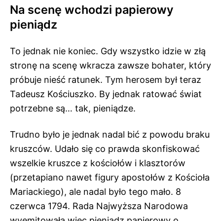
Na scenę wchodzi papierowy
pieniądz
To jednak nie koniec. Gdy wszystko idzie w złą
stronę na scenę wkracza zawsze bohater, który
próbuje nieść ratunek. Tym herosem był teraz
Tadeusz Kościuszko. By jednak ratować świat
potrzebne są… tak, pieniądze.
Trudno było je jednak nadal bić z powodu braku
kruszców. Udało się co prawda skonfiskować
wszelkie kruszce z kościołów i klasztorów
(przetapiano nawet figury apostołów z Kościoła
Mariackiego), ale nadal było tego mało. 8
czerwca 1794. Rada Najwyższa Narodowa
wyemitowała więc pieniądz papierowy o