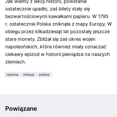
Jak wiemy z lekcji historii, powstanie
ostatecznie upadło, zaś bilety stały się
bezwartościowymi kawałkami papieru. W 1795
r. ostatecznie Polska zniknęła z mapy Europy. W
obiegu przez kilkadziesiąt lat pozostały jeszcze
stare monety. Zbliżał się zaś okres wojen
napoleońskich, które również miały oznaczać
ciekawy epizod w historii pieniądza na naszych
ziemiach.
historia
inflacja
polska
Powiązane