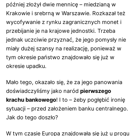
później złożył dwie mennicę – miedzianą w
Krakowie i srebrną w Warszawie. Rozkazał też
wycofywanie z rynku zagranicznych monet i
przebijanie je na krajowe jednostki. Trzeba
jednak uczciwie przyznać, że jego pomysły nie
miały dużej szansy na realizację, ponieważ w
tym okresie państwo znajdowało się już w
okresie upadku.
Mało tego, okazało się, że za jego panowania
doświadczyliśmy jako naród
pierwszego
krachu bankowego
! I to – żeby pogłębić ironię
sytuacji – przed założeniem banku centralnego.
Jak do tego doszło?
W tym czasie Europa znajdowała się już u progu