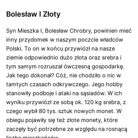
Bolesław I Złoty
Syn Mieszka I, Bolesław Chrobry, powinien mieć
inny przydomek w naszym poczcie władców
Polski. To on w końcu przywiózł na nasze
ziemie odpowiednio dużo złota oraz srebra i
tym samym rozruszał ówczesną gospodarkę.
Jak tego dokonał? Cóż, nie chodziło o nic w
tamtych czasach odkrywczego. Jego hobby
stanowiły podboje i ataki na sąsiadów. W ich
wyniku przywiózł ze sobą ok. 120 kg srebra, z
czego wybił 80 tys. sztuk nowych monet. W
obiegu pojawiły się też złote monety, które
zaczęły być potrzebne ze względu na rosnącą
liczbę mieszkańców.