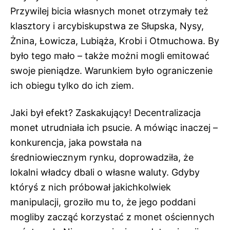
Przywilej bicia własnych monet otrzymały też
klasztory i arcybiskupstwa ze Słupska, Nysy,
Żnina, Łowicza, Lubiąża, Krobi i Otmuchowa. By
było tego mało – także możni mogli emitować
swoje pieniądze. Warunkiem było ograniczenie
ich obiegu tylko do ich ziem.
Jaki był efekt? Zaskakujący! Decentralizacja
monet utrudniała ich psucie. A mówiąc inaczej –
konkurencja, jaka powstała na
średniowiecznym rynku, doprowadziła, że
lokalni władcy dbali o własne waluty. Gdyby
któryś z nich próbował jakichkolwiek
manipulacji, groziło mu to, że jego poddani
mogliby zacząć korzystać z monet ościennych