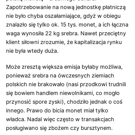
Zapotrzebowanie na nową jednostkę płatniczą
nie było chyba oszałamiające, gdyż w obiegu
znalazło się tylko ok. 15 tys. monet, a ich łączna
waga wynosiła 22 kg srebra. Nawet przeciętny
klient siłowni zrozumie, że kapitalizacja rynku
nie była wtedy duża.
Może zresztą większa emisja byłaby możliwa,
ponieważ srebra na ówczesnych ziemiach
polskich nie brakowało (nasi przodkowi trudnili
się bowiem handlem niewolnikami, co mogło
przynosić spore zyski), chodziło jednak o coś
innego. Prawo do bicia monet miał tylko
władca. Nadal więc często w transakcjach
posługiwano się zbożem czy bursztynem.