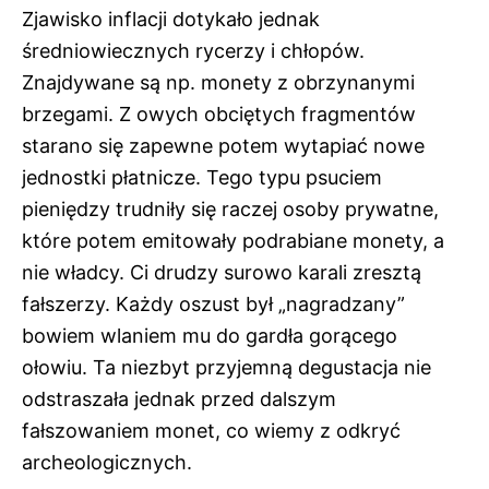
Zjawisko inflacji dotykało jednak
średniowiecznych rycerzy i chłopów.
Znajdywane są np. monety z obrzynanymi
brzegami. Z owych obciętych fragmentów
starano się zapewne potem wytapiać nowe
jednostki płatnicze. Tego typu psuciem
pieniędzy trudniły się raczej osoby prywatne,
które potem emitowały podrabiane monety, a
nie władcy. Ci drudzy surowo karali zresztą
fałszerzy. Każdy oszust był „nagradzany”
bowiem wlaniem mu do gardła gorącego
ołowiu. Ta niezbyt przyjemną degustacja nie
odstraszała jednak przed dalszym
fałszowaniem monet, co wiemy z odkryć
archeologicznych.