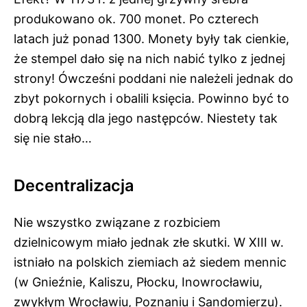
produkowano ok. 700 monet. Po czterech
latach już ponad 1300. Monety były tak cienkie,
że stempel dało się na nich nabić tylko z jednej
strony! Ówcześni poddani nie należeli jednak do
zbyt pokornych i obalili księcia. Powinno być to
dobrą lekcją dla jego następców. Niestety tak
się nie stało…
Decentralizacja
Nie wszystko związane z rozbiciem
dzielnicowym miało jednak złe skutki. W XIII w.
istniało na polskich ziemiach aż siedem mennic
(w Gnieźnie, Kaliszu, Płocku, Inowrocławiu,
zwykłym Wrocławiu, Poznaniu i Sandomierzu).