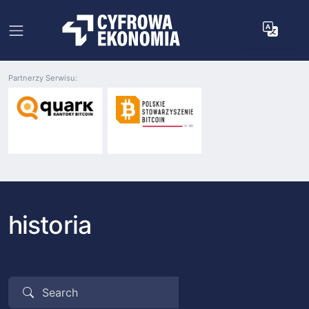
Partnerzy Serwisu:
historia