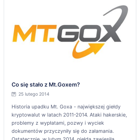
Co się stało z Mt.Goxem?
25 lutego 2014
Historia upadku Mt. Goxa - największej giełdy
kryptowalut w latach 2011-2014. Ataki hakerskie,
problemy z wypłatami, pozwy i wyciek
dokumentów przyczyniły się do załamania.
Ostatecznie, w lutym 2014, giełda zawiesiła…