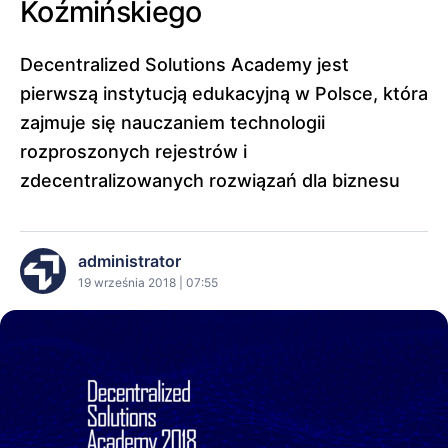
Koźmińskiego
Decentralized Solutions Academy jest
pierwszą instytucją edukacyjną w Polsce, która
zajmuje się nauczaniem technologii
rozproszonych rejestrów i
zdecentralizowanych rozwiązań dla biznesu
administrator
19 września 2018 | 07:55