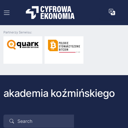
Partnerzy Serwisu:
akademia koźmińskiego