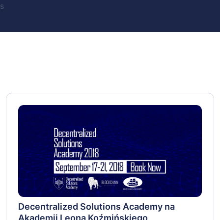
s
Decentralized Solutions Academy na
Akademii Leona Koźmińskiego