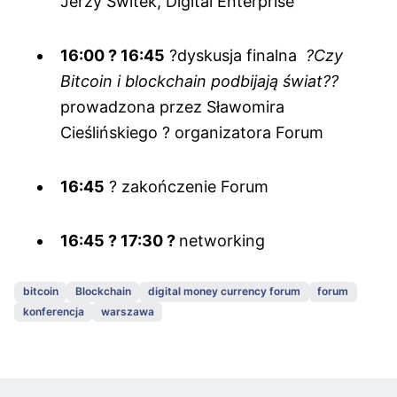
Jerzy Świtek, Digital Enterprise
16:00 ? 16:45
?dyskusja finalna
?Czy
Bitcoin i blockchain podbijają świat??
prowadzona przez Sławomira
Cieślińskiego ? organizatora Forum
16:45
? zakończenie Forum
16:45 ? 17:30 ?
networking
bitcoin
Blockchain
digital money currency forum
forum
konferencja
warszawa