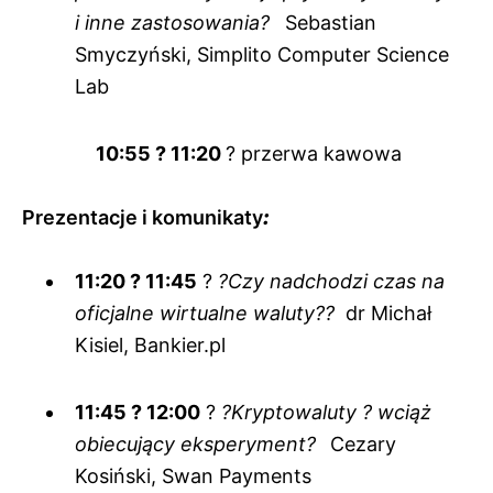
i inne zastosowania?
Sebastian
Smyczyński, Simplito Computer Science
Lab
10:55 ? 11:20
? przerwa kawowa
Prezentacje i komunikaty
:
11:20 ? 11:45
?
?Czy nadchodzi czas na
oficjalne wirtualne waluty??
dr Michał
Kisiel, Bankier.pl
11:45 ? 12:00
?
?Kryptowaluty ? wciąż
obiecujący eksperyment?
Cezary
Kosiński, Swan Payments