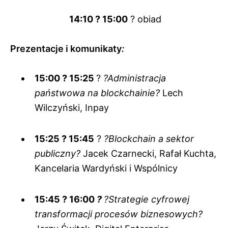
14:10 ? 15:00
? obiad
Prezentacje i komunikaty
:
15:00 ? 15:25
?
?
Administracja
państwowa na blockchainie?
Lech
Wilczyński, Inpay
15:25 ? 15:45
?
?
Blockchain a sektor
publiczny?
Jacek Czarnecki, Rafał Kuchta,
Kancelaria Wardyński i Wspólnicy
15:45 ? 16:00
?
?Strategie cyfrowej
transformacji procesów biznesowych?