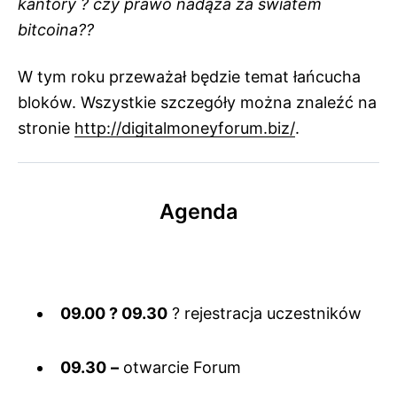
kantory ? czy prawo nadąża za światem
bitcoina??
W tym roku przeważał będzie temat łańcucha
bloków. Wszystkie szczegóły można znaleźć na
stronie
http://digitalmoneyforum.biz/
.
Agenda
09.00 ? 09.30
? rejestracja uczestników
09.30
–
otwarcie Forum