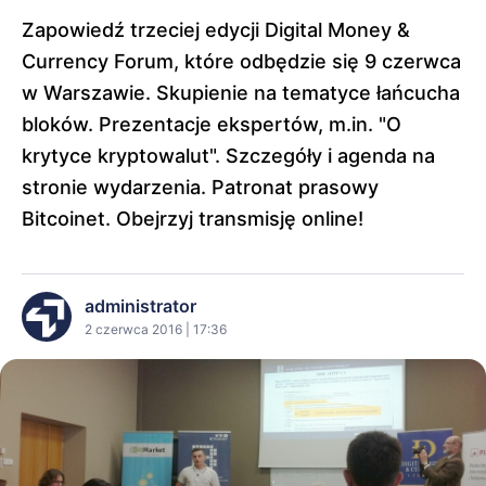
Zapowiedź trzeciej edycji Digital Money &
Currency Forum, które odbędzie się 9 czerwca
w Warszawie. Skupienie na tematyce łańcucha
bloków. Prezentacje ekspertów, m.in. "O
krytyce kryptowalut". Szczegóły i agenda na
stronie wydarzenia. Patronat prasowy
Bitcoinet. Obejrzyj transmisję online!
administrator
2 czerwca 2016 | 17:36