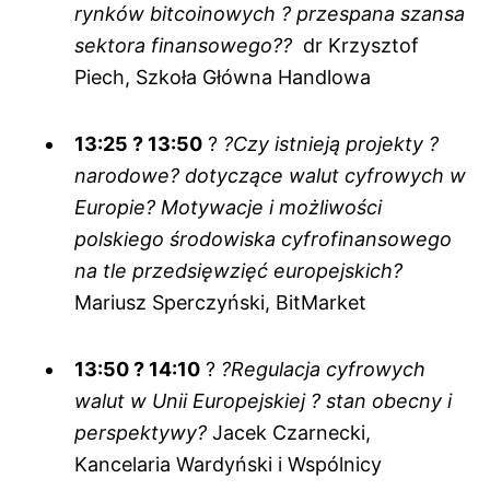
rynków bitcoinowych ? przespana szansa
sektora finansowego??
dr Krzysztof
Piech, Szkoła Główna Handlowa
13:25 ? 13:50
?
?Czy istnieją projekty ?
narodowe? dotyczące walut cyfrowych w
Europie? Motywacje i możliwości
polskiego środowiska cyfrofinansowego
na tle przedsięwzięć europejskich?
Mariusz Sperczyński, BitMarket
13:50 ? 14:10
?
?Regulacja cyfrowych
walut w Unii Europejskiej ? stan obecny i
perspektywy?
Jacek Czarnecki,
Kancelaria Wardyński i Wspólnicy