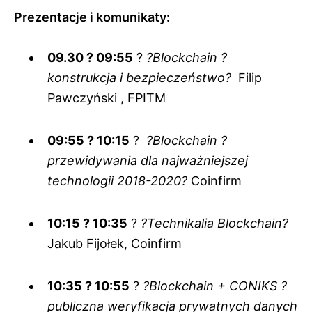
Prezentacje i komunikaty:
09.30 ? 09:55
?
?Blockchain ?
konstrukcja i bezpieczeństwo?
Filip
Pawczyński , FPITM
09:55 ? 10:15
?
?Blockchain ?
przewidywania dla najważniejszej
technologii 2018-2020?
Coinfirm
10:15 ? 10:35
?
?Technikalia Blockchain?
Jakub Fijołek, Coinfirm
10:35 ? 10:55
?
?Blockchain + CONIKS ?
publiczna weryfikacja prywatnych danych