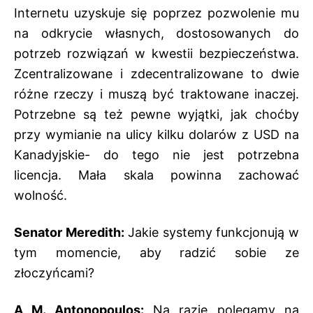
Internetu uzyskuje się poprzez pozwolenie mu
na odkrycie własnych, dostosowanych do
potrzeb rozwiązań w kwestii bezpieczeństwa.
Zcentralizowane i zdecentralizowane to dwie
różne rzeczy i muszą być traktowane inaczej.
Potrzebne są też pewne wyjątki, jak choćby
przy wymianie na ulicy kilku dolarów z USD na
Kanadyjskie- do tego nie jest potrzebna
licencja. Mała skala powinna zachować
wolność.
Senator Meredith:
Jakie systemy funkcjonują w
tym momencie, aby radzić sobie ze
złoczyńcami?
A M. Antonopoulos:
Na razie polegamy na