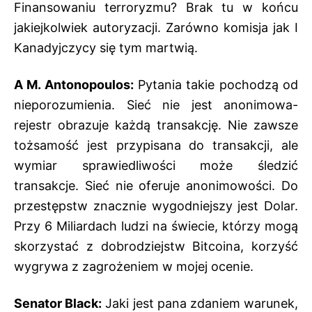
Finansowaniu terroryzmu? Brak tu w końcu
jakiejkolwiek autoryzacji. Zarówno komisja jak I
Kanadyjczycy się tym martwią.
A M. Antonopoulos:
Pytania takie pochodzą od
nieporozumienia. Sieć nie jest anonimowa-
rejestr obrazuje każdą transakcję. Nie zawsze
tożsamość jest przypisana do transakcji, ale
wymiar sprawiedliwości może śledzić
transakcje. Sieć nie oferuje anonimowości. Do
przestępstw znacznie wygodniejszy jest Dolar.
Przy 6 Miliardach ludzi na świecie, którzy mogą
skorzystać z dobrodziejstw Bitcoina, korzyść
wygrywa z zagrożeniem w mojej ocenie.
Senator Black:
Jaki jest pana zdaniem warunek,