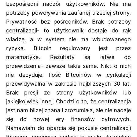
bezpośredni nadzór użytkowników. Nie ma
potrzeby powoływania zaufanej trzeciej strony.
Prywatność bez pośredników. Brak potrzeby
centralizacji- to użytkownik dostaje do rąk
władzę, a w system nie ma wbudowanego
ryzyka. Bitcoin regulowany jest przez
matematykę. Rezultaty są łatwe do
przewidzenia- zawsze takie same. Nikt o nich
nie decyduje. Ilość Bitcoinów w cyrkulacji
przewidywalna w zakresie najbliższych 30 lat.
Brak presji ze strony użytkowników lub
jakiejkolwiek innej. Chodzi o to, że centralizacja
jest nam bliżej znana i zrozumiała, ale nie nadaje
się do nowej ery finansów cyfrowych.
Namawiam do oparcia się pokusie centralizacji
Bitcoina, ponieważ będzie to miało zły wpływ