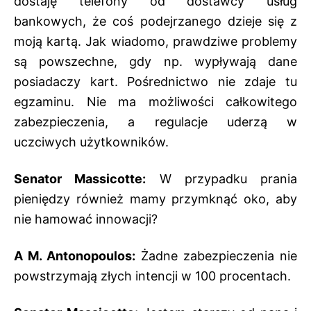
dostaję telefony od dostawcy usług
bankowych, że coś podejrzanego dzieje się z
moją kartą. Jak wiadomo, prawdziwe problemy
są powszechne, gdy np. wypływają dane
posiadaczy kart. Pośrednictwo nie zdaje tu
egzaminu. Nie ma możliwości całkowitego
zabezpieczenia, a regulacje uderzą w
uczciwych użytkowników.
Senator Massicotte:
W przypadku prania
pieniędzy również mamy przymknąć oko, aby
nie hamować innowacji?
A M. Antonopoulos:
Żadne zabezpieczenia nie
powstrzymają złych intencji w 100 procentach.