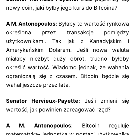
nowy coin, jaki byłby jego kurs do Bitcoina?
A M. Antonopoulos:
Byłaby to wartość rynkowa
określona przez transakcje pomiędzy
użytkownikami. Tak jak z Kanadyjskim i
Amerykańskim Dolarem. Jeśli nowa waluta
miałaby niezbyt duży obrót, trudno byłoby
określić wartość. Wiadomo jednak, że wahania
ograniczają się z czasem. Bitcoin będzie się
wahał jeszcze przez lata.
Senator Hervieux-Payette:
Jeśli zmieni się
wartość, jak powinien zareagować rząd?
A M. Antonopoulos:
Bitcoin reguluje
matematyka- jednostka w postaci użytkownika