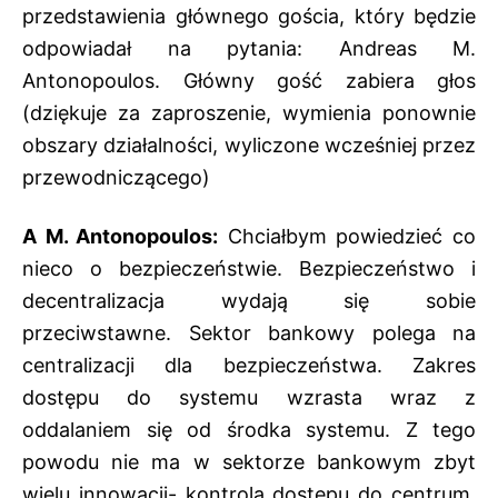
przedstawienia głównego gościa, który będzie
odpowiadał na pytania: Andreas M.
Antonopoulos. Główny gość zabiera głos
(dziękuje za zaproszenie, wymienia ponownie
obszary działalności, wyliczone wcześniej przez
przewodniczącego)
A M. Antonopoulos:
Chciałbym powiedzieć co
nieco o bezpieczeństwie. Bezpieczeństwo i
decentralizacja wydają się sobie
przeciwstawne. Sektor bankowy polega na
centralizacji dla bezpieczeństwa. Zakres
dostępu do systemu wzrasta wraz z
oddalaniem się od środka systemu. Z tego
powodu nie ma w sektorze bankowym zbyt
wielu innowacji- kontrola dostępu do centrum.