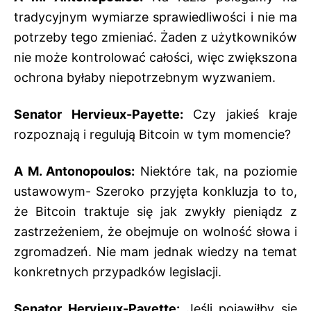
tradycyjnym wymiarze sprawiedliwości i nie ma
potrzeby tego zmieniać. Żaden z użytkowników
nie może kontrolować całości, więc zwiększona
ochrona byłaby niepotrzebnym wyzwaniem.
Senator Hervieux-Payette:
Czy jakieś kraje
rozpoznają i regulują Bitcoin w tym momencie?
A M. Antonopoulos:
Niektóre tak, na poziomie
ustawowym- Szeroko przyjęta konkluzja to to,
że Bitcoin traktuje się jak zwykły pieniądz z
zastrzeżeniem, że obejmuje on wolność słowa i
zgromadzeń. Nie mam jednak wiedzy na temat
konkretnych przypadków legislacji.
Senator Hervieux-Payette:
Jeśli pojawiłby się