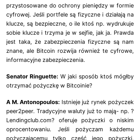
przystosowane do ochrony pieniędzy w formie
cyfrowej. Jeśli portfele są fizyczne i działają na
klucze, są bezpieczne, o ile ktoś np. wydrukuje
sobie klucze i trzyma je w sejfie, jak ja. Prawda
jest taka, że zabezpieczenia fizyczne są nam
znane, ale Bitcoin rozwija również te cyfrowe,
informacyjne zabezpieczenia.
Senator Ringuette:
W jaki sposób ktoś mógłby
otrzymać pożyczkę w Bitcoinie?
A M. Antonopoulos:
Istnieje już rynek pożyczek
peer2peer. Tradycyjne waluty już to mają- np. ?
Lendingclub.com? oferuje pożyczki o niskim
oprocentowaniu. Jeśli pożyczam każdemu
pożyczającemu tylko część jego pożyczki,