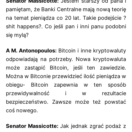
Senator Massicotte:
Jestem starszy od pana i
pamiętam, że Banki Centralne mają nową teorię
na temat pieniądza co 20 lat. Takie podejście ?
shit happens?. Co jeśli pan i inni panu podobni
się mylą?
A M. Antonopoulos:
Bitcoin i inne kryptowaluty
odpowiadają na potrzeby. Nowa kryptowaluta
może zastąpić Bitcoin, jeśli ten zawiedzie.
Można w Bitconie przewidzieć ilość pieniądza w
obiegu- Bitcoin zapewnia w ten sposób
przewidywalność i w rezultacie
bezpieczeństwo. Zawsze może też powstać
coś nowego.
Senator Massicotte:
Jak jednak zgrać podaż z