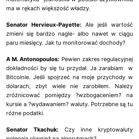
ma w rękach większość władzy.
Senator Hervieux-Payette:
Ale jeśli wartość
zmieni się bardzo nagle- albo nawet w ciągu
paru miesięcy. Jak tu monitorować dochody?
A M. Antonopoulos:
Pewien zakres regulacyjnej
dokładności by się tu przydał. Ja zarabiam w
Bitcoinie. Jeśli spojrzeć na moje przychody w
dolarach, zbyt wiele nie zarobiłem. Należy
zróżnicować pomiędzy ?wzbogaceniem? na
kursie a ?wydawaniem? waluty. Potrzebne są tu
różne podatki.
Senator Tkachuk:
Czy inne kryptowaluty
polegają również na algorytmach?