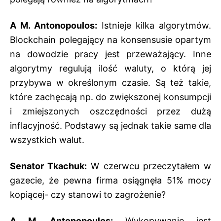
A M. Antonopoulos:
Istnieje kilka algorytmów.
Blockchain polegający na konsensusie opartym
na dowodzie pracy jest przeważający. Inne
algorytmy regulują ilość waluty, o którą jej
przybywa w określonym czasie. Są też takie,
które zachęcają np. do zwiększonej konsumpcji
i zmiejszonych oszczędności przez dużą
inflacyjność. Podstawy są jednak takie same dla
wszystkich walut.
Senator Tkachuk:
W czerwcu przeczytałem w
gazecie, że pewna firma osiągnęła 51% mocy
kopiącej- czy stanowi to zagrożenie?
A M. Antonopoulos:
Wykopywanie jest