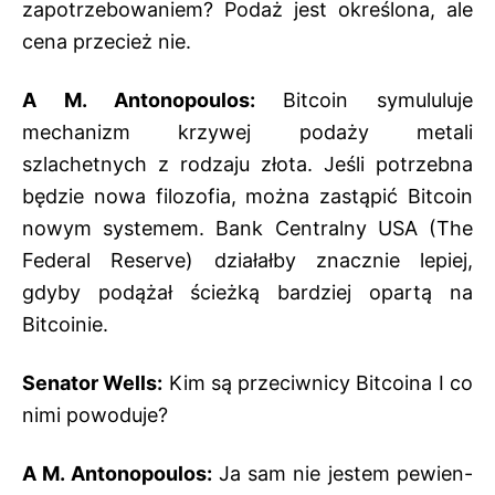
zapotrzebowaniem? Podaż jest określona, ale
cena przecież nie.
A M. Antonopoulos:
Bitcoin symululuje
mechanizm krzywej podaży metali
szlachetnych z rodzaju złota. Jeśli potrzebna
będzie nowa filozofia, można zastąpić Bitcoin
nowym systemem. Bank Centralny USA (The
Federal Reserve) działałby znacznie lepiej,
gdyby podążał ścieżką bardziej opartą na
Bitcoinie.
Senator Wells:
Kim są przeciwnicy Bitcoina I co
nimi powoduje?
A M. Antonopoulos:
Ja sam nie jestem pewien-