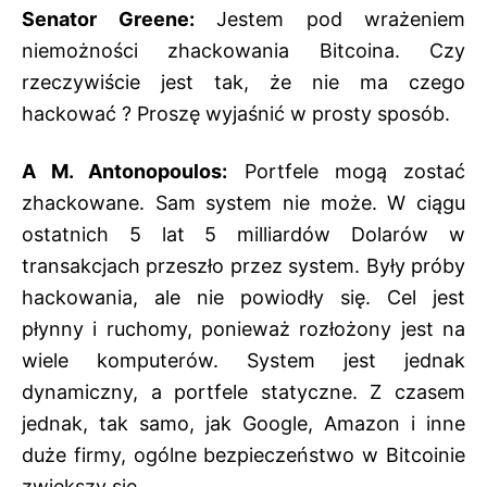
Senator Greene:
Jestem pod wrażeniem
niemożności zhackowania Bitcoina. Czy
rzeczywiście jest tak, że nie ma czego
hackować ? Proszę wyjaśnić w prosty sposób.
A M. Antonopoulos:
Portfele mogą zostać
zhackowane. Sam system nie może. W ciągu
ostatnich 5 lat 5 milliardów Dolarów w
transakcjach przeszło przez system. Były próby
hackowania, ale nie powiodły się. Cel jest
płynny i ruchomy, ponieważ rozłożony jest na
wiele komputerów. System jest jednak
dynamiczny, a portfele statyczne. Z czasem
jednak, tak samo, jak Google, Amazon i inne
duże firmy, ogólne bezpieczeństwo w Bitcoinie
zwiększy się.