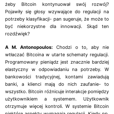
żeby Bitcoin kontynuował swój rozwój?
Pojawiły się głosy wzywające do regulacji na
potrzeby klasyfikacji- pan sugeruje, że może to
być niekorzystne dla innowacji. Skąd ten
rozdźwięk?
A M. Antonopoulos:
Chodzi o to, aby nie
wtłaczać Bitcoina w utarte schematy regulacji.
Programowany pieniądz jest znacznie bardziej
elastyczny w odpowiadaniu na potrzeby. W
bankowości tradycyjnej, kontami zawiadują
banki, a klienci mają do nich zaufanie- to
wszystko. Bitcoin różnicuje interakcje pomiędzy
użytkownikiem a systemem. Użytkownik
otrzymuje więcej kontroli. W systemie Bitcoin
niektóre aspekty wymagają regulacji. Kiedy np.