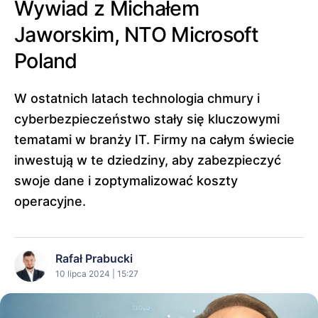
Wywiad z Michałem
Jaworskim, NTO Microsoft
Poland
W ostatnich latach technologia chmury i
cyberbezpieczeństwo stały się kluczowymi
tematami w branży IT. Firmy na całym świecie
inwestują w te dziedziny, aby zabezpieczyć
swoje dane i zoptymalizować koszty
operacyjne.
Rafał Prabucki
10 lipca 2024 | 15:27