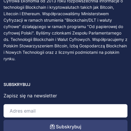
Cyfrowa Ekonomia od 2013 roku rozpowszechnia informacje o
technologii Blockchain i kryptowalutach takich jak Bitcoin,
Litecoin i Ethereum. Współpracowaliśmy Ministerstwem
Cyfryzacji w ramach strumienia "Blockchain/DLT i waluty
cyfrowe" działającego w ramach programu "Od papierowej do
cyfrowej Polski". Byliśmy członkami Zespołu Parlamentarnego
ds. Technologii Blockchain i Walut Cyfrowych. Współpracujemy z
Polskim Stowarzyszeniem Bitcoin, Izbą Gospodarczą Blockchain
i Nowych Technologii oraz z licznymi podmiotami na polskim
rynku.
SUBSKRYBUJ
Zapisz się na newsletter
Subskrybuj