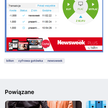
billon
cyfrowa gotówka
newsweek
Powiązane