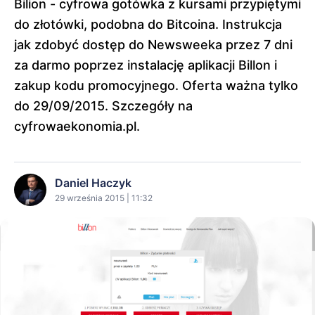
Bilion - cyfrowa gotówka z kursami przypiętymi
do złotówki, podobna do Bitcoina. Instrukcja
jak zdobyć dostęp do Newsweeka przez 7 dni
za darmo poprzez instalację aplikacji Billon i
zakup kodu promocyjnego. Oferta ważna tylko
do 29/09/2015. Szczegóły na
cyfrowaekonomia.pl.
Daniel Haczyk
29 września 2015 | 11:32