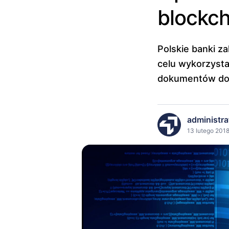
blockch
Polskie banki za
celu wykorzysta
dokumentów do 
administra
13 lutego 2018