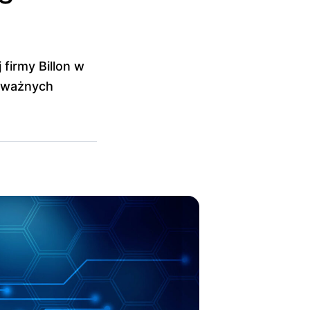
 firmy Billon w
a ważnych