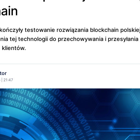
ain
kończyły testowanie rozwiązania blockchain polskiej
nia tej technologii do przechowywania i przesyłani
klientów.
tor
 | 21:47