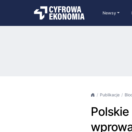
Newsy
Publikacje
Blo
Polskie 
wprowad