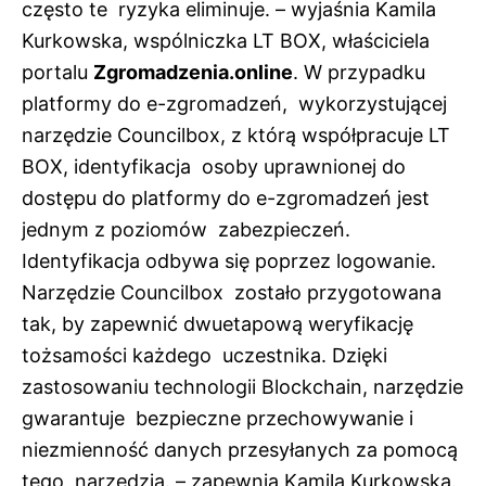
często te ryzyka eliminuje. – wyjaśnia Kamila
Kurkowska, wspólniczka LT BOX, właściciela
portalu
Zgromadzenia.online
. W przypadku
platformy do e-zgromadzeń, wykorzystującej
narzędzie Councilbox, z którą współpracuje LT
BOX, identyfikacja osoby uprawnionej do
dostępu do platformy do e-zgromadzeń jest
jednym z poziomów zabezpieczeń.
Identyfikacja odbywa się poprzez logowanie.
Narzędzie Councilbox zostało przygotowana
tak, by zapewnić dwuetapową weryfikację
tożsamości każdego uczestnika. Dzięki
zastosowaniu technologii Blockchain, narzędzie
gwarantuje bezpieczne przechowywanie i
niezmienność danych przesyłanych za pomocą
tego narzędzia. – zapewnia Kamila Kurkowska.