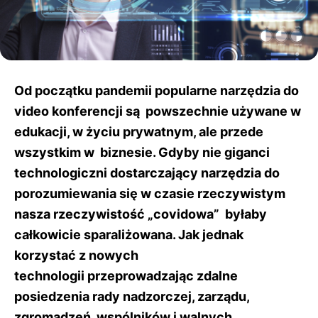
Od początku pandemii popularne narzędzia do
video konferencji są powszechnie używane w
edukacji, w życiu prywatnym, ale przede
wszystkim w biznesie. Gdyby nie giganci
technologiczni dostarczający narzędzia do
porozumiewania się w czasie rzeczywistym
nasza rzeczywistość „covidowa” byłaby
całkowicie sparaliżowana. Jak jednak
korzystać z nowych
technologii
przeprowadzając zdalne
posiedzenia rady nadzorczej, zarządu,
zgromadzeń wspólników i walnych