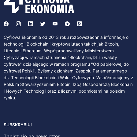
Cyfrowa Ekonomia od 2013 roku rozpowszechnia informacje o
technologii Blockchain i kryptowalutach takich jak Bitcoin,
Litecoin i Ethereum. Współpracowaliśmy Ministerstwem
Cyfryzacji w ramach strumienia "Blockchain/DLT i waluty
cyfrowe" działającego w ramach programu "Od papierowej do
cyfrowej Polski". Byliśmy członkami Zespołu Parlamentarnego
ds. Technologii Blockchain i Walut Cyfrowych. Współpracujemy z
Polskim Stowarzyszeniem Bitcoin, Izbą Gospodarczą Blockchain
i Nowych Technologii oraz z licznymi podmiotami na polskim
rynku.
SUBSKRYBUJ
Zapisz się na newsletter