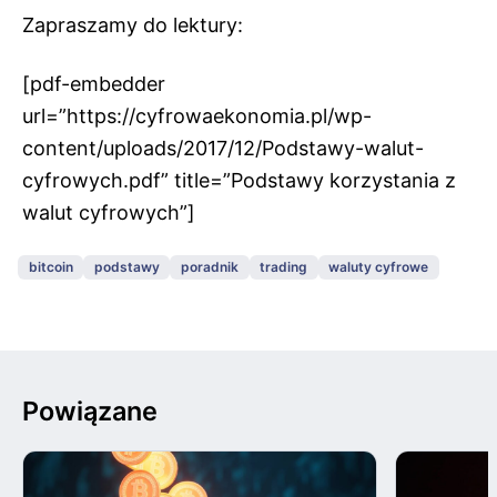
Zapraszamy do lektury:
[pdf-embedder
url=”https://cyfrowaekonomia.pl/wp-
content/uploads/2017/12/Podstawy-walut-
cyfrowych.pdf” title=”Podstawy korzystania z
walut cyfrowych”]
bitcoin
podstawy
poradnik
trading
waluty cyfrowe
Powiązane