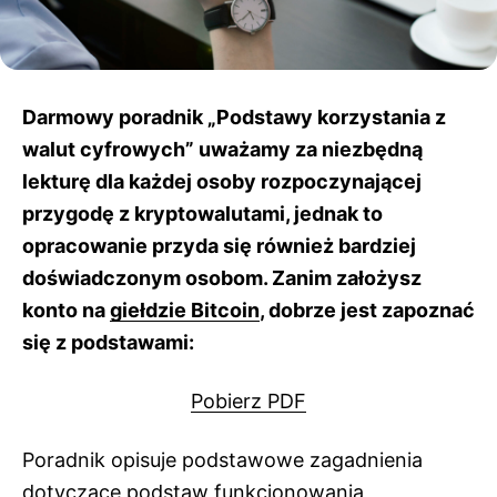
Darmowy poradnik „Podstawy korzystania z
walut cyfrowych” uważamy za niezbędną
lekturę dla każdej osoby rozpoczynającej
przygodę z kryptowalutami, jednak to
opracowanie przyda się również bardziej
doświadczonym osobom. Zanim założysz
konto na
giełdzie Bitcoin
, dobrze jest zapoznać
się z podstawami:
Pobierz PDF
Poradnik opisuje podstawowe zagadnienia
dotyczące
podstaw funkcjonowania