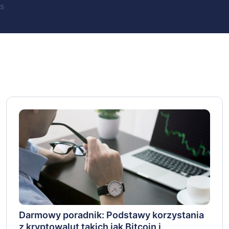
s
Darmowy poradnik: Podstawy korzystania
z kryptowalut takich jak Bitcoin i