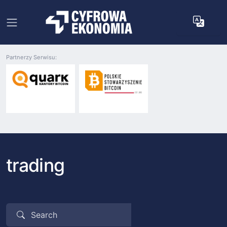
Partnerzy Serwisu:
trading