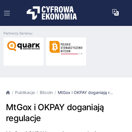
Partnerzy Serwisu:
Publikacje
Bitcoin
MtGox i OKPAY doganiają r...
MtGox i OKPAY doganiają
regulacje