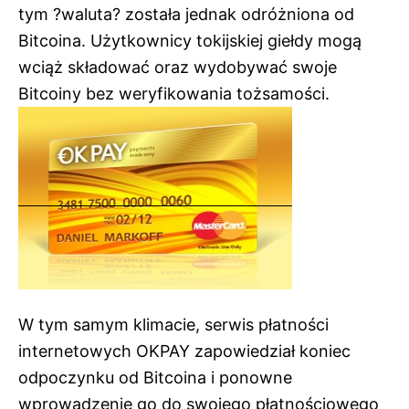
tym ?waluta? została jednak odróżniona od
Bitcoina. Użytkownicy tokijskiej giełdy mogą
wciąż składować oraz wydobywać swoje
Bitcoiny bez weryfikowania tożsamości.
W tym samym klimacie, serwis płatności
internetowych OKPAY zapowiedział koniec
odpoczynku od Bitcoina i ponowne
wprowadzenie go do swojego płatnościowego