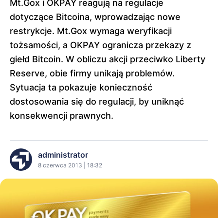
Mt.Gox i OKPAY reagują na regulacje
dotyczące Bitcoina, wprowadzając nowe
restrykcje. Mt.Gox wymaga weryfikacji
tożsamości, a OKPAY ogranicza przekazy z
giełd Bitcoin. W obliczu akcji przeciwko Liberty
Reserve, obie firmy unikają problemów.
Sytuacja ta pokazuje konieczność
dostosowania się do regulacji, by uniknąć
konsekwencji prawnych.
administrator
8 czerwca 2013 | 18:32