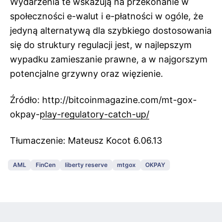
Wydarzenia te wskazują na przekonanie w
społeczności e-walut i e-płatności w ogóle, że
jedyną alternatywą dla szybkiego dostosowania
się do struktury regulacji jest, w najlepszym
wypadku zamieszanie prawne, a w najgorszym
potencjalne grzywny oraz więzienie.
Źródło:
http://bitcoinmagazine.com/mt-gox-
okpay-play-regulatory-catch-up/
Tłumaczenie: Mateusz Kocot 6.06.13
AML
FinCen
liberty reserve
mtgox
OKPAY