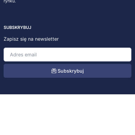
rynku.
SUBSKRYBUJ
Zapisz się na newsletter
Subskrybuj
© 2022 – 2026
BitSky.pl
. All rights reserved.
Kontakt
Regulamin