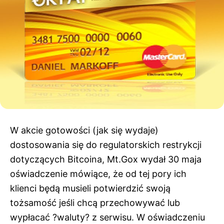
W akcie gotowości (jak się wydaje)
dostosowania się do regulatorskich restrykcji
dotyczących Bitcoina, Mt.Gox wydał 30 maja
oświadczenie mówiące, że od tej pory ich
klienci będą musieli potwierdzić swoją
tożsamość jeśli chcą przechowywać lub
wypłacać ?waluty? z serwisu. W oświadczeniu