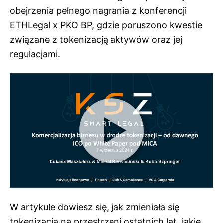
obejrzenia pełnego nagrania z konferencji
ETHLegal x PKO BP, gdzie poruszono kwestie
związane z tokenizacją aktywów oraz jej
regulacjami.
W artykule dowiesz się, jak zmieniała się
tokenizacja na przestrzeni ostatnich lat, jakie