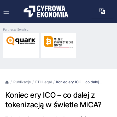
Partnerzy Serwisu:
Publikacje
ETHLegal
Koniec ery ICO – co dalej...
Koniec ery ICO – co dalej z
tokenizacją w świetle MiCA?