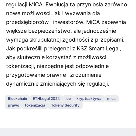
regulacji MiCA. Ewolucja ta przyniosła zarówno
nowe możliwości, jak i wyzwania dla
przedsiębiorców i inwestorów. MiCA zapewnia
większe bezpieczeństwo, ale jednocześnie
wymaga skrupulatnej zgodności z przepisami.
Jak podkreślili prelegenci z KSZ Smart Legal,
aby skutecznie korzystać z możliwości
tokenizacji, niezbędne jest odpowiednie
przygotowanie prawne i zrozumienie
dynamicznie zmieniających się regulacji.
Blockchain
ETHLegal 2024
ico
kryptoaktywa
mica
prawo
tokenizacja
Tokeny Security