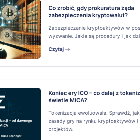
Co zrobić, gdy prokuratura żąda
zabezpieczenia kryptowalut?
Zabezpieczanie kryptoaktywów w post
wyzwanie. Jakie są procedury i jak dzi
Czytaj
Koniec ery ICO – co dalej z tokeni
świetle MiCA?
Tokenizacja ewoluowała. Sprawdź, jak
zasady gry na rynku kryptoaktywów i 
projektów.