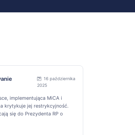
wanie
16 października
2025
ce, implementująca MiCA i
a krytykuje jej restrykcyjność.
cają się do Prezydenta RP o