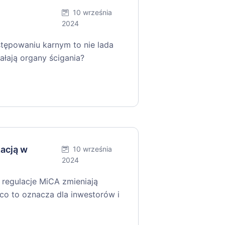
10 września
2024
ępowaniu karnym to nie lada
ałają organy ścigania?
zacją w
10 września
2024
 regulacje MiCA zmieniają
co to oznacza dla inwestorów i