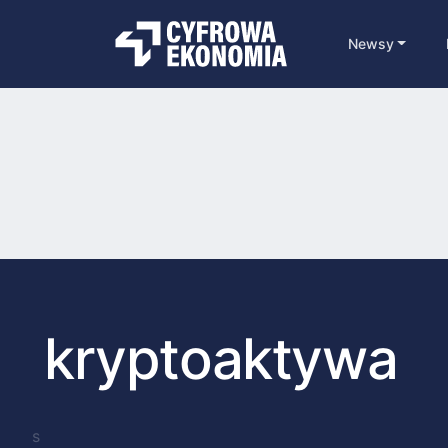
Newsy
kryptoaktywa
s