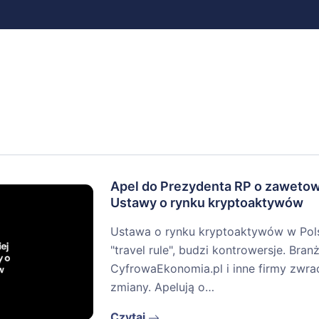
Apel do Prezydenta RP o zaweto
Ustawy o rynku kryptoaktywów
Ustawa o rynku kryptoaktywów w Pols
"travel rule", budzi kontrowersje. Branż
CyfrowaEkonomia.pl i inne firmy zwra
zmiany. Apelują o…
Czytaj