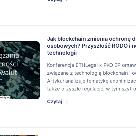
Jak blockchain zmienia ochronę 
osobowych? Przyszłość RODO i 
technologii
Konferencja ETHLegal x PKO BP omaw
związane z technologią blockchain i
Artykuł analizuje tematykę anonimiza
także przyszłe regulacje, w tym szyf
Czytaj