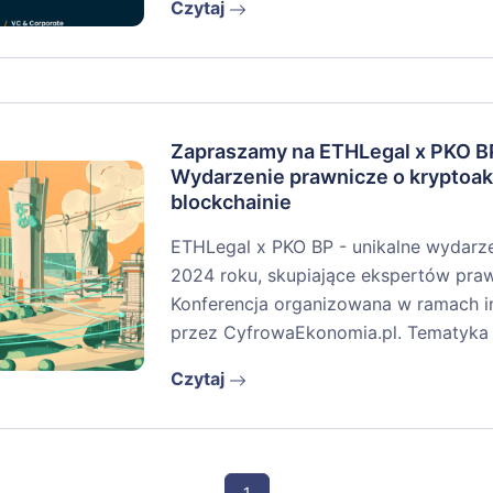
Czytaj
Zapraszamy na ETHLegal x PKO B
Wydarzenie prawnicze o kryptoak
blockchainie
ETHLegal x PKO BP - unikalne wydarz
2024 roku, skupiające ekspertów prawa
Konferencja organizowana w ramach i
przez CyfrowaEkonomia.pl. Tematyka
Czytaj
1